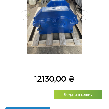
<
>
12130,00
₴
Додати в кошик