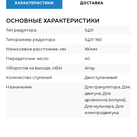
ХАРАКТЕРИСТИКИ
ДОСТАВКА
ОСНОВНЫЕ ХАРАКТЕРИСТИКИ
Тип редуктора
1Ц2У
Типоразмер редуктора
1Ц2У-160
Межосевое расстояние, мм
160мм
Передаточне число
40
Оборотов на выходе, об/м
Array
Количество ступеней
Двоступеневий
Назначение
Для гранулятора, Для
двигуна, Для
дровокола (колуна),
Для мульчера, Для
електродвигуна