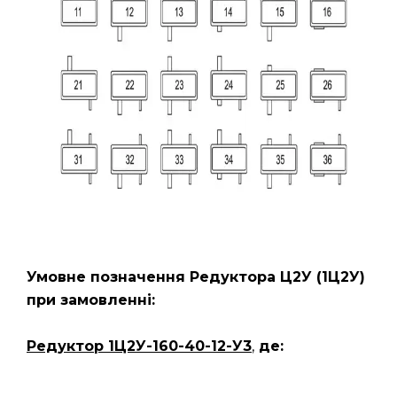
Умовне позначення Редуктора Ц2У
(1Ц2У)
при замовленні:
Редуктор 1Ц2У-160-40-12-У3
,
де: