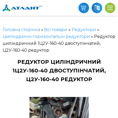
Головна сторінка
»
Всі товари
»
Редуктори
»
Циліндричні горизонтальні редуктори
»
Редуктор
циліндричний 1Ц2У-160-40 двоступінчатий,
Ц2У-160-40 редуктор
РЕДУКТОР ЦИЛІНДРИЧНИЙ
1Ц2У-160-40 ДВОСТУПІНЧАТИЙ,
Ц2У-160-40 РЕДУКТОР