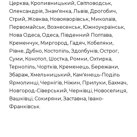
Церква, Кропивницький, Світловодськ,
Олександрія, Знам'янка, Львів, Дрогобич,
Стрий, Жовква, Новояворівськ, Миколаїв,
Первомайськ, Вознесенськ, Южноукраїнськ,
Нова Одеса, Одеса, Південний Полтава,
Кременчук, Миргород, Гадяч, Кобеляки,
Рівне, Дубно, Костопіль, Здолбунів, Острог,
Суми, Конотоп, Шостка, Ромни, Охтирка,
Тернопіль, Чортків, Кременець, Бережани,
Збараж, Хмельницький, Кам'янець-Поділь
Ярмолинці, Чернігів, Ніжин, Прилуки, Бахмач,
Новгород-Сіверський, Чернівці, Новоселиця,
Вашківці, Сокиряни, Заставна, Івано-
Франківськ.