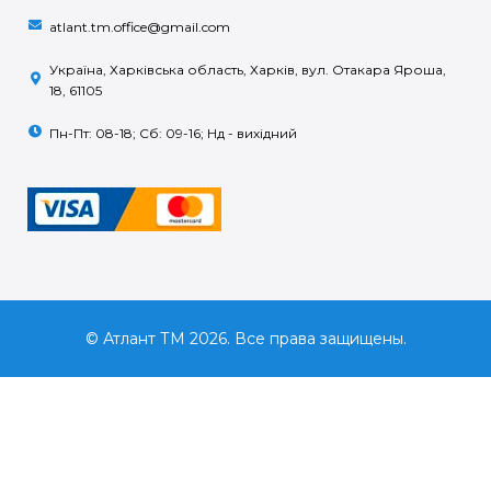
atlant.tm.office@gmail.com
Україна, Харківська область, Харків, вул. Отакара Яроша,
18, 61105
Пн-Пт: 08-18; Сб: 09-16; Нд - вихідний
© Атлант ТМ 2026. Все права защищены.