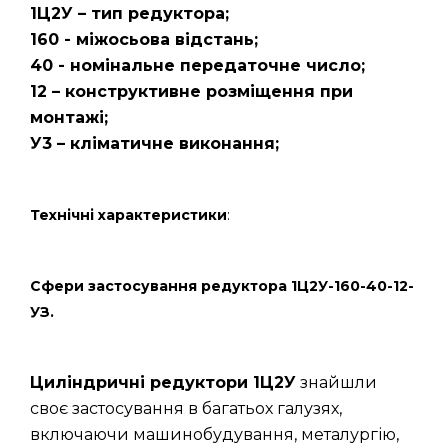
1Ц2У – тип редуктора;
160 - міжосьова відстань;
40 - номінальне передаточне число;
12 – конструктивне розміщення при
монтажі;
У3 – кліматичне виконання;
Технічні характеристики
:
Сфери застосування редуктора 1Ц2У-160-40-12-
УЗ.
Циліндричні редуктори 1Ц2У
знайшли
своє застосування в багатьох галузях,
включаючи машинобудування, металургію,