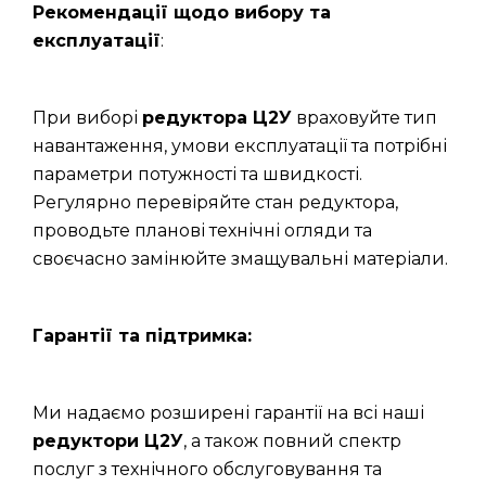
Рекомендації щодо вибору та
експлуатації
:
При виборі
редуктора Ц2У
враховуйте тип
навантаження, умови експлуатації та потрібні
параметри потужності та швидкості.
Регулярно перевіряйте стан редуктора,
проводьте планові технічні огляди та
своєчасно замінюйте змащувальні матеріали.
Гарантії та підтримка:
Ми надаємо розширені гарантії на всі наші
редуктори Ц2У
, а також повний спектр
послуг з технічного обслуговування та