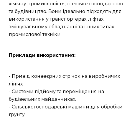
хімічну промисловість, сільське господарство
та будівництво. Вони ідеально підходять для
використання у транспортерах, ліфтах,
змішувальному обладнанні та інших типах
промислової техніки.
Приклади використання:
- Привід конвеєрних стрічок на виробничих
лініях.
- Системи підйому та переміщення на
будівельних майданчиках.
- Сільськогосподарські машини для обробки
ґрунту.