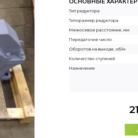
ОСНОВНЫЕ ХАРАКТЕ
Тип редуктора
Типоразмер редуктора
Межосевое расстояние, мм
Передаточне число
Оборотов на выходе, об/м
Количество ступеней
Назначение
2