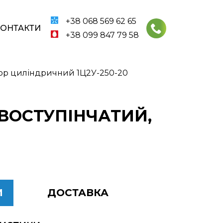
+38 068 569 62 65
КОНТАКТИ
+38 099 847 79 58
ор циліндричний 1Ц2У-250-20
ДВОСТУПІНЧАТИЙ,
И
ДОСТАВКА