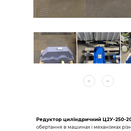
<
>
Редуктор циліндричний Ц2У-250-2
обертання в машинах і механізмах різ