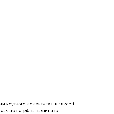
ни крутного моменту та швидкості
ах, де потрібна надійна та