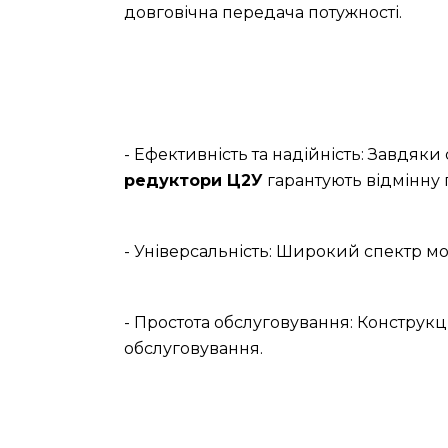
довговічна передача потужності.
- Ефективність та надійність: Завдяк
редуктори Ц2У
гарантують відмінну 
- Універсальність: Широкий спектр мо
- Простота обслуговування: Конструкц
обслуговування.