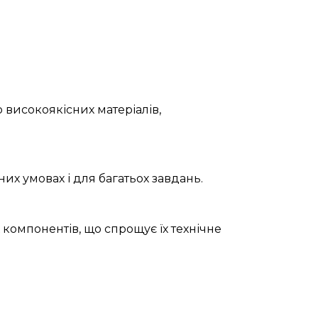
 високоякісних матеріалів,
их умовах і для багатьох завдань.
 компонентів, що спрощує їх технічне