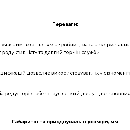
Переваги:
и сучасним технологіям виробництва та використанню
продуктивність та довгий термін служби.
дифікацій дозволяє використовувати їх у різноманітн
ія редукторів забезпечує легкий доступ до основних
Габаритні та приєднувальні розміри, мм