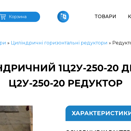
ТОВАРИ
Корзина
ри
»
Циліндричні горизонтальні редуктори
»
Редукт
ДРИЧНИЙ 1Ц2У-250-20 
Ц2У-250-20 РЕДУКТОР
ХАРАКТЕРИСТИК