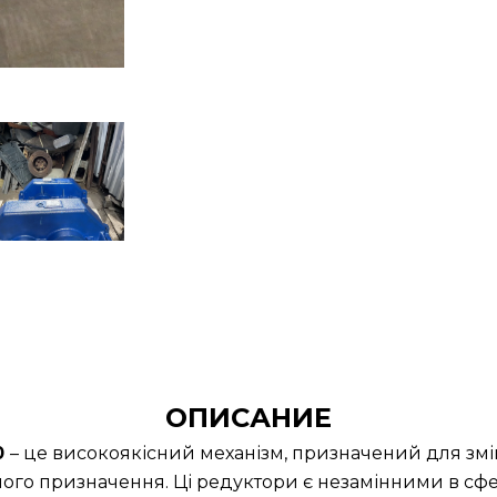
ОПИСАНИЕ
0
– це високоякісний механізм, призначений для змі
ного призначення. Ці редуктори є незамінними в сфер