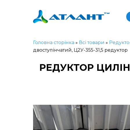
Головна сторінка
»
Всі товари
»
Редукто
двоступінчатий, Ц2У-355-31,5 редуктор
РЕДУКТОР ЦИЛІН