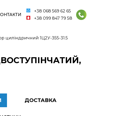
+38 068 569 62 65
КОНТАКТИ
+38 099 847 79 58
ор циліндричний 1Ц2У-355-31.5
ДВОСТУПІНЧАТИЙ,
И
ДОСТАВКА