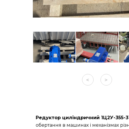
<
>
Редуктор циліндричний 1Ц2У-355-3
обертання в машинах і механізмах різ