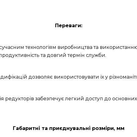
Переваги:
и сучасним технологіям виробництва та використанню
продуктивність та довгий термін служби.
дифікацій дозволяє використовувати їх у різноманітн
ія редукторів забезпечує легкий доступ до основних
Габаритні та приєднувальні розміри, мм