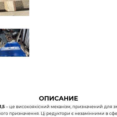
ОПИСАНИЕ
1,5
– це високоякісний механізм, призначений для з
ного призначення. Ці редуктори є незамінними в сфер