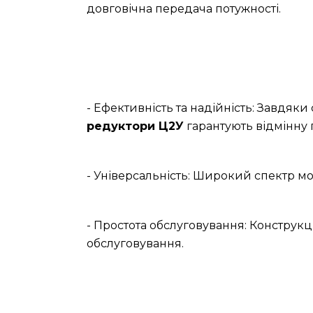
довговічна передача потужності.
- Ефективність та надійність: Завдяк
редуктори Ц2У
гарантують відмінну 
- Універсальність: Широкий спектр мо
- Простота обслуговування: Конструкц
обслуговування.