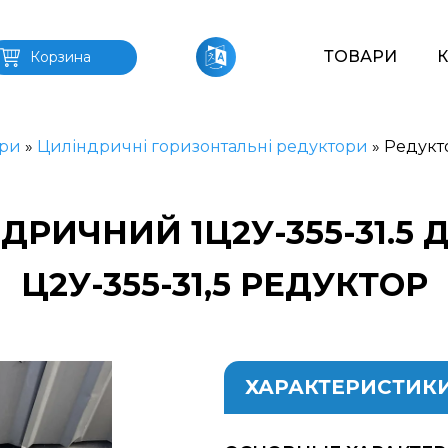
ТОВАРИ
Корзина
ри
»
Циліндричні горизонтальні редуктори
»
Редукт
ДРИЧНИЙ 1Ц2У-355-31.5 
Ц2У-355-31,5 РЕДУКТОР
ХАРАКТЕРИСТИК