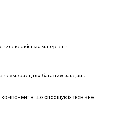
 високоякісних матеріалів,
их умовах і для багатьох завдань.
 компонентів, що спрощує їх технічне