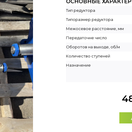
ОСНОВНЫЕ ХАРАКТЕ
Тип редуктора
Типоразмер редуктора
Межосевое расстояние, мм
Передаточне число
Оборотов на выходе, об/м
Количество ступеней
Назначение
4