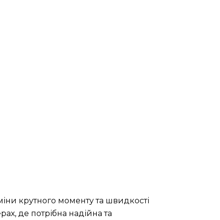
міни крутного моменту та швидкості
ах, де потрібна надійна та