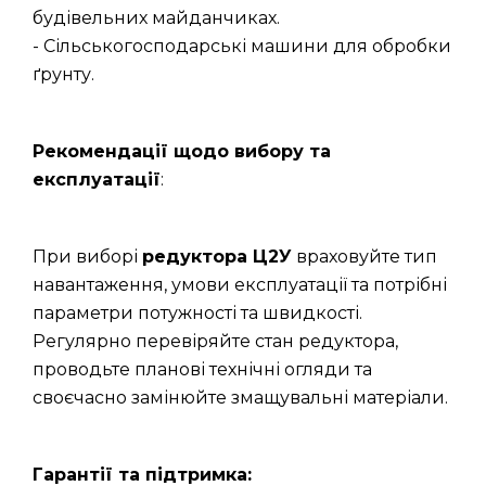
будівельних майданчиках.
- Сільськогосподарські машини для обробки
ґрунту.
Рекомендації щодо вибору та
експлуатації
:
При виборі
редуктора Ц2У
враховуйте тип
навантаження, умови експлуатації та потрібні
параметри потужності та швидкості.
Регулярно перевіряйте стан редуктора,
проводьте планові технічні огляди та
своєчасно замінюйте змащувальні матеріали.
Гарантії та підтримка: