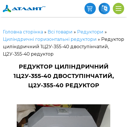
Головна сторінка
»
Всі товари
»
Редуктори
»
Циліндричні горизонтальні редуктори
»
Редуктор
циліндричний 1Ц2У-355-40 двоступінчатий,
Ц2У-355-40 редуктор
РЕДУКТОР ЦИЛІНДРИЧНИЙ
1Ц2У-355-40 ДВОСТУПІНЧАТИЙ,
Ц2У-355-40 РЕДУКТОР