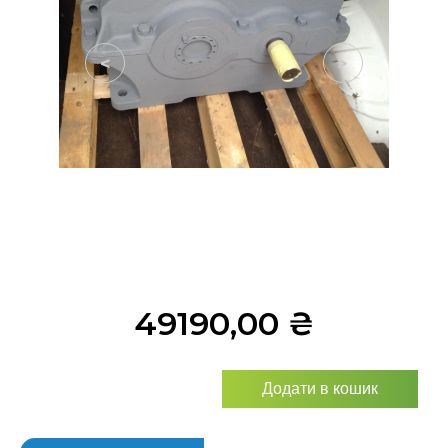
<
>
49190,00
₴
Додати в кошик