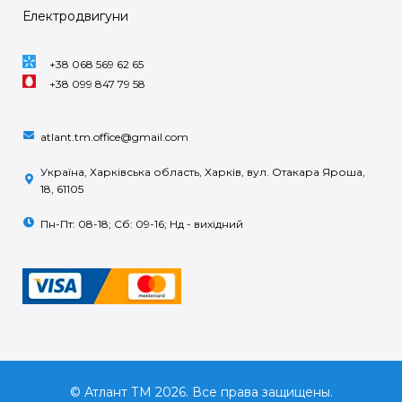
Електродвигуни
+38 068 569 62 65
+38 099 847 79 58
atlant.tm.office@gmail.com
Україна, Харківська область, Харків, вул. Отакара Яроша,
18, 61105
Пн-Пт: 08-18; Сб: 09-16; Нд - вихідний
© Атлант ТМ 2026. Все права защищены.