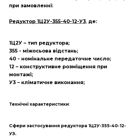
при замовленні:
Редуктор 1Ц2У-355-40-12-У3
,
де:
1Ц2У – тип редуктора;
355 - міжосьова відстань;
40 - номінальне передаточне число;
12 – конструктивне розміщення при
монтажі;
У3 – кліматичне виконання;
Технічні характеристики
:
Сфери застосування редуктора 1Ц2У-355-40-12-
УЗ.