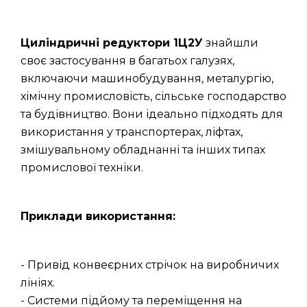
Циліндричні редуктори 1Ц2У
знайшли
своє застосування в багатьох галузях,
включаючи машинобудування, металургію,
хімічну промисловість, сільське господарство
та будівництво. Вони ідеально підходять для
використання у транспортерах, ліфтах,
змішувальному обладнанні та інших типах
промислової техніки.
Приклади використання:
- Привід конвеєрних стрічок на виробничих
лініях.
- Системи підйому та переміщення на