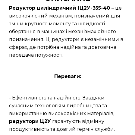
Редуктор циліндричний 1Ц2У-355-40
– це
високоякісний механізм, призначений для
зміни крутного моменту та швидкості
обертання в машинах і механізмах різного
призначення. Ці редуктори є незамінними в
сферах, де потрібна надійна та довговічна
передача потужності.
Переваги:
- Ефективність та надійність: Завдяки
сучасним технологіям виробництва та
використанню високоякісних матеріалів,
редуктори Ц2У
гарантують відмінну
продуктивність та довгий термін служби.