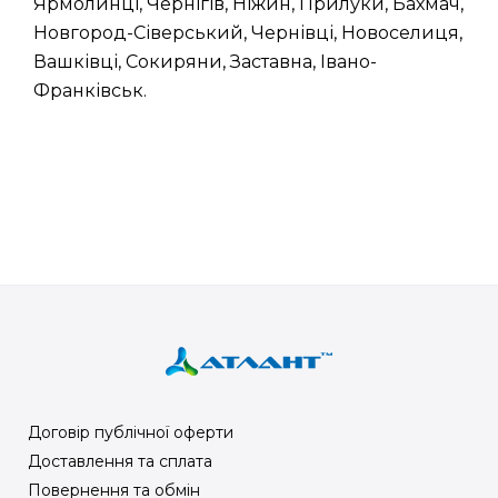
Ярмолинці, Чернігів, Ніжин, Прилуки, Бахмач,
Новгород-Сіверський, Чернівці, Новоселиця,
Вашківці, Сокиряни, Заставна, Івано-
Франківськ.
Договір публічної оферти
Доставлення та сплата
Повернення та обмін