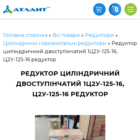
Головна сторінка
»
Всі товари
»
Редуктори
»
Циліндричні горизонтальні редуктори
»
Редуктор
циліндричний двоступінчатий 1Ц2У-125-16,
Ц2У-125-16 редуктор
РЕДУКТОР ЦИЛІНДРИЧНИЙ
ДВОСТУПІНЧАТИЙ 1Ц2У-125-16,
Ц2У-125-16 РЕДУКТОР