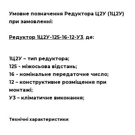
Умовне позначення Редуктора Ц2У
(1Ц2У)
при замовленні:
Редуктор 1Ц2У-125-16-12-У3
,
де:
1Ц2У – тип редуктора;
125 - міжосьова відстань;
16 - номінальне передаточне число;
12 – конструктивне розміщення при
монтажі;
У3 – кліматичне виконання;
Технічні характеристики
: