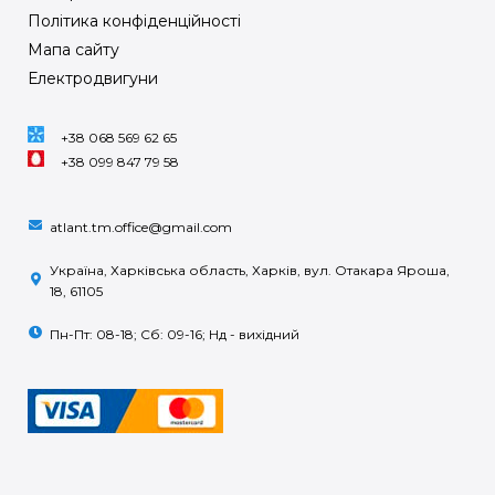
Політика конфіденційності
Мапа сайту
Електродвигуни
+38 068 569 62 65
+38 099 847 79 58
atlant.tm.office@gmail.com
Україна, Харківська область, Харків, вул. Отакара Яроша,
18, 61105
Пн-Пт: 08-18; Сб: 09-16; Нд - вихідний