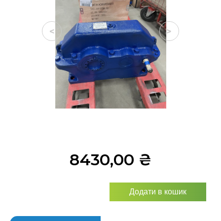
<
>
8430,00
₴
Додати в кошик