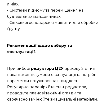
лініях.
- Системи підйому та переміщення на
будівельних майданчиках.
- Сільськогосподарські машини для обробки
ґрунту.
Рекомендації щодо вибору та
експлуатації
:
При виборі
редуктора Ц2У
враховуйте тип
навантаження, умови експлуатації та потрібні
параметри потужності та швидкості.
Регулярно перевіряйте стан редуктора,
проводьте планові технічні огляди та
своєчасно замінюйте змащувальні матеріали.