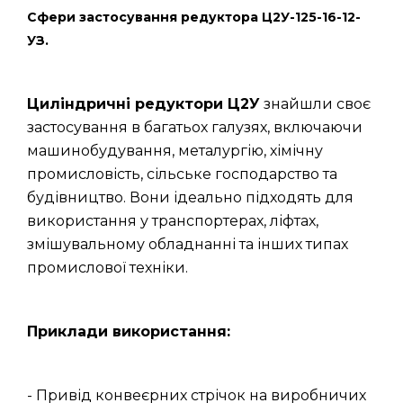
Сфери застосування редуктора Ц2У-125-16-12-
УЗ.
Циліндричні редуктори Ц2У
знайшли своє
застосування в багатьох галузях, включаючи
машинобудування, металургію, хімічну
промисловість, сільське господарство та
будівництво. Вони ідеально підходять для
використання у транспортерах, ліфтах,
змішувальному обладнанні та інших типах
промислової техніки.
Приклади використання:
- Привід конвеєрних стрічок на виробничих