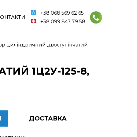
+38 068 569 62 65
КОНТАКТИ
+38 099 847 79 58
ор циліндричний двоступінчатий
ИЙ 1Ц2У-125-8,
И
ДОСТАВКА