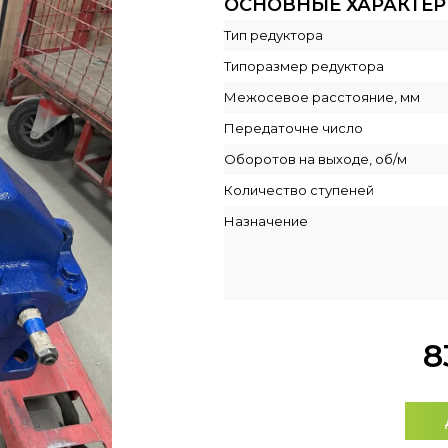
ОСНОВНЫЕ ХАРАКТЕ
Тип редуктора
Типоразмер редуктора
Межосевое расстояние, мм
Передаточне число
Оборотов на выходе, об/м
Количество ступеней
Назначение
8