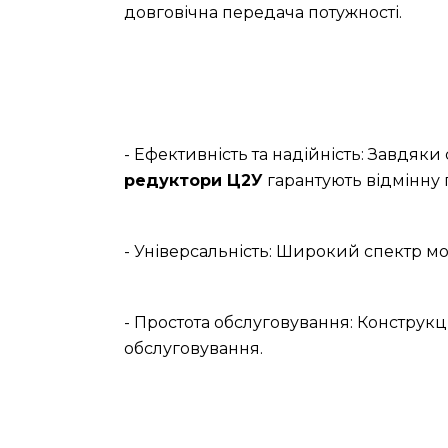
довговічна передача потужності.
- Ефективність та надійність: Завдяк
редуктори Ц2У
гарантують відмінну 
- Універсальність: Широкий спектр мо
- Простота обслуговування: Конструкц
обслуговування.