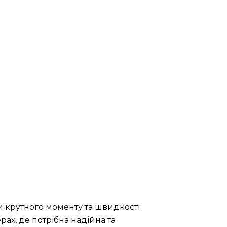
и крутного моменту та швидкості
ах, де потрібна надійна та