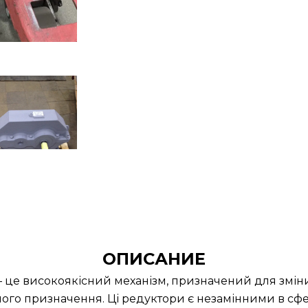
ОПИСАНИЕ
– це високоякісний механізм, призначений для змін
ного призначення. Ці редуктори є незамінними в сфер