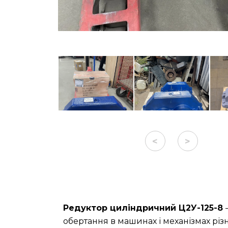
<
>
Редуктор циліндричний Ц2У-125-8
обертання в машинах і механізмах різ