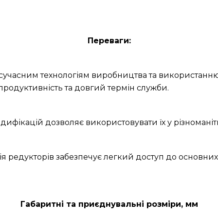
Переваги:
и сучасним технологіям виробництва та використанню
продуктивність та довгий термін служби.
дифікацій дозволяє використовувати їх у різноманітн
ія редукторів забезпечує легкий доступ до основних
Габаритні та приєднувальні розміри, мм