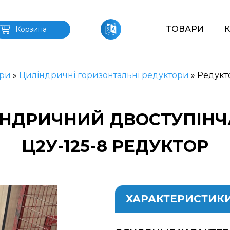
ТОВАРИ
Корзина
ри
»
Циліндричні горизонтальні редуктори
»
Редукт
НДРИЧНИЙ ДВОСТУПІНЧАТ
Ц2У-125-8 РЕДУКТОР
ХАРАКТЕРИСТИК