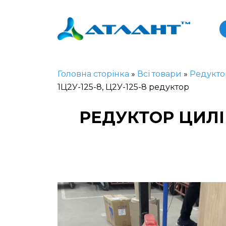
Головна сторінка
»
Всі товари
»
Редукто
1Ц2У-125-8, Ц2У-125-8 редуктор
РЕДУКТОР ЦИЛІ