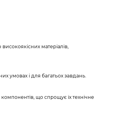
 високоякісних матеріалів,
их умовах і для багатьох завдань.
 компонентів, що спрощує їх технічне