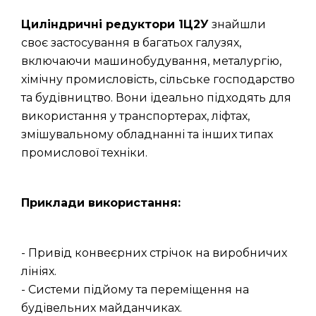
Циліндричні редуктори 1Ц2У
знайшли
своє застосування в багатьох галузях,
включаючи машинобудування, металургію,
хімічну промисловість, сільське господарство
та будівництво. Вони ідеально підходять для
використання у транспортерах, ліфтах,
змішувальному обладнанні та інших типах
промислової техніки.
Приклади використання:
- Привід конвеєрних стрічок на виробничих
лініях.
- Системи підйому та переміщення на
будівельних майданчиках.