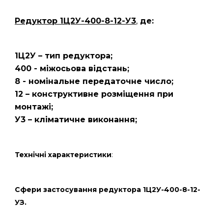
Редуктор 1Ц2У-400-8-12-У3
,
де:
1Ц2У – тип редуктора;
400 - міжосьова відстань;
8 - номінальне передаточне число;
12 – конструктивне розміщення при
монтажі;
У3 – кліматичне виконання;
Технічні характеристики
:
Сфери застосування редуктора 1Ц2У-400-8-12-
УЗ.