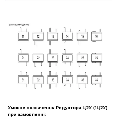
Умовне позначення Редуктора Ц2У
(1Ц2У)
при замовленні: