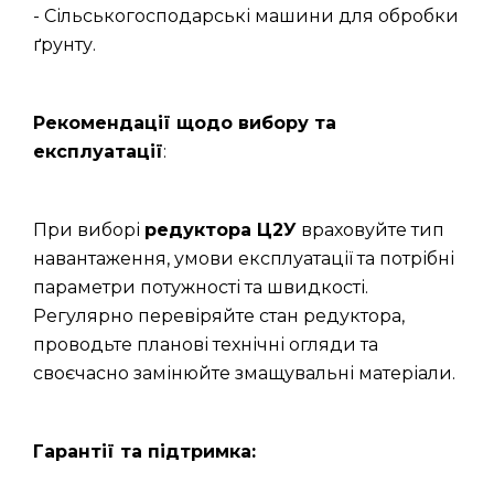
- Сільськогосподарські машини для обробки
ґрунту.
Рекомендації щодо вибору та
експлуатації
:
При виборі
редуктора Ц2У
враховуйте тип
навантаження, умови експлуатації та потрібні
параметри потужності та швидкості.
Регулярно перевіряйте стан редуктора,
проводьте планові технічні огляди та
своєчасно замінюйте змащувальні матеріали.
Гарантії та підтримка: