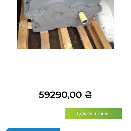
<
>
59290,00
₴
Додати в кошик