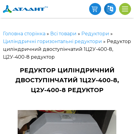
Головна сторінка
»
Всі товари
»
Редуктори
»
Циліндричні горизонтальні редуктори
»
Редуктор
циліндричний двоступінчатий 1Ц2У-400-8,
Ц2У-400-8 редуктор
РЕДУКТОР ЦИЛІНДРИЧНИЙ
ДВОСТУПІНЧАТИЙ 1Ц2У-400-8,
Ц2У-400-8 РЕДУКТОР