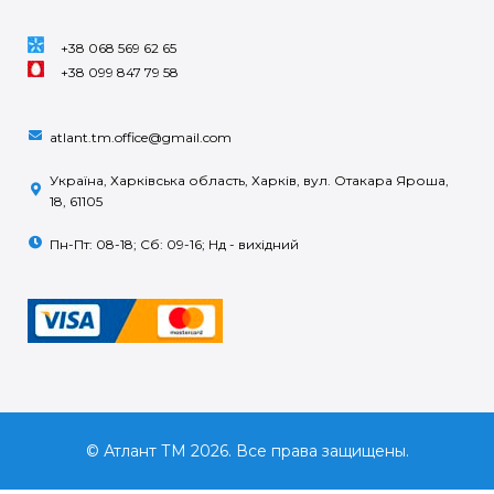
+38 068 569 62 65
+38 099 847 79 58
atlant.tm.office@gmail.com
Україна, Харківська область, Харків, вул. Отакара Яроша,
18, 61105
Пн-Пт: 08-18; Сб: 09-16; Нд - вихідний
© Атлант ТМ 2026. Все права защищены.