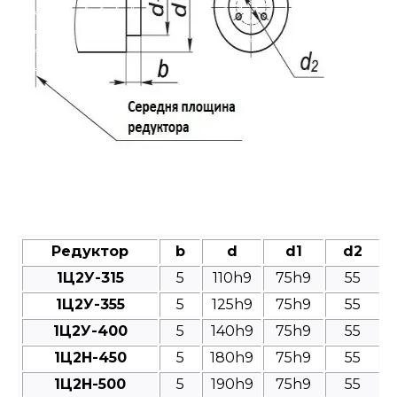
Редуктор
b
d
d1
d2
1Ц2У-315
5
110h9
75h9
55
1Ц2У-355
5
125h9
75h9
55
1Ц2У-400
5
140h9
75h9
55
1Ц2Н-450
5
180h9
75h9
55
1Ц2Н-500
5
190h9
75h9
55