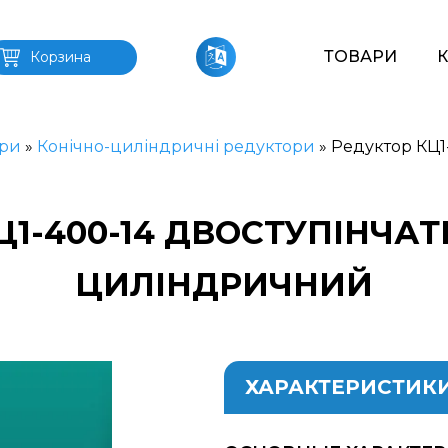
ТОВАРИ
Корзина
ри
»
Конічно-циліндричні редуктори
»
Редуктор КЦ1-
Ц1-400-14 ДВОСТУПІНЧАТ
ЦИЛІНДРИЧНИЙ
ХАРАКТЕРИСТИК