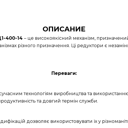
ОПИСАНИЕ
Ц1-400-14
– це високоякісний механізм, призначений
нізмах різного призначення. Ці редуктори є незамін
Переваги:
и сучасним технологіям виробництва та використанню
родуктивність та довгий термін служби.
дифікацій дозволяє використовувати їх у різноманітн