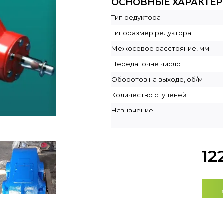
ОСНОВНЫЕ ХАРАКТЕ
Тип редуктора
Типоразмер редуктора
Межосевое расстояние, мм
Передаточне число
Оборотов на выходе, об/м
Количество ступеней
Назначение
12