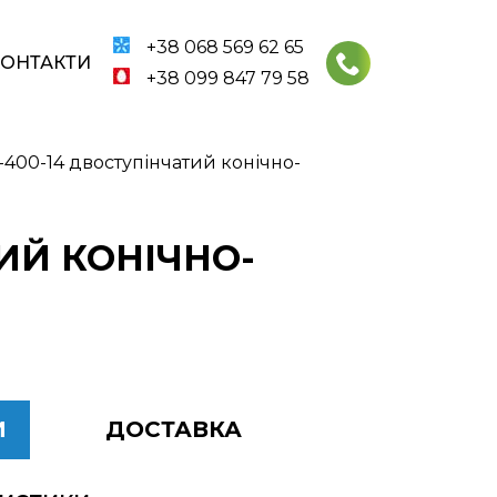
+38 068 569 62 65
КОНТАКТИ
+38 099 847 79 58
400-14 двоступінчатий конічно-
ИЙ КОНІЧНО-
И
ДОСТАВКА