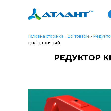
Головна сторінка
»
Всі товари
»
Редукто
циліндричний
РЕДУКТОР К