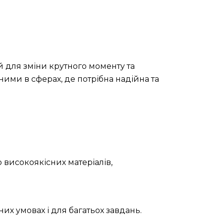
 для зміни крутного моменту та
ними в сферах, де потрібна надійна та
 високоякісних матеріалів,
их умовах і для багатьох завдань.