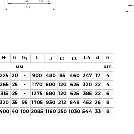
H
h
h
L
L4
d
n
L
L
L3
1
1
1
2
мм
шт.
225
20
-
900
480
85
460
247
17
4
265
25
-
1170
600
120
625
320
22
4
315
25
-
1275
680
120
625
385
22
6
320
35
95
1705
930
212
848
452
26
8
400
40
100
2085
1160
250
1030
544
33
8