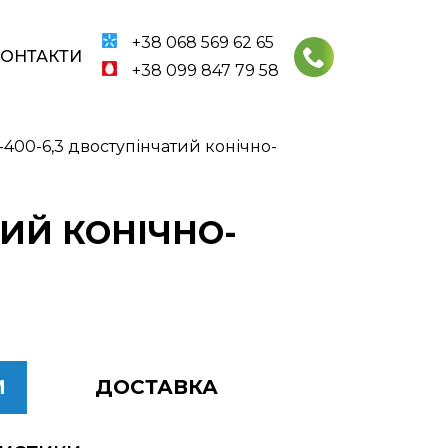
+38 068 569 62 65
КОНТАКТИ
+38 099 847 79 58
400-6,3 двоступінчатий конічно-
ТИЙ КОНІЧНО-
И
ДОСТАВКА