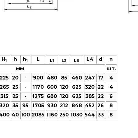
H
h
h
L
L4
d
n
L
L
L3
1
1
1
2
мм
шт.
225
20
-
900
480
85
460
247
17
4
265
25
-
1170
600
120
625
320
22
4
315
25
-
1275
680
120
625
385
22
6
320
35
95
1705
930
212
848
452
26
8
400
40
100
2085
1160
250
1030
544
33
8