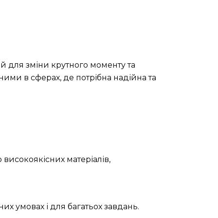
й для зміни крутного моменту та
ними в сферах, де потрібна надійна та
 високоякісних матеріалів,
их умовах і для багатьох завдань.