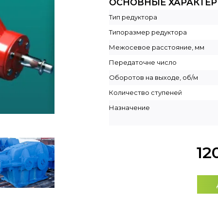
ОСНОВНЫЕ ХАРАКТЕ
Тип редуктора
Типоразмер редуктора
Межосевое расстояние, мм
Передаточне число
Оборотов на выходе, об/м
Количество ступеней
Назначение
12