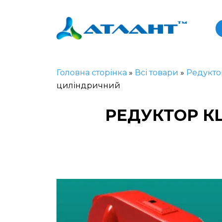
Головна сторінка
»
Всі товари
»
Редукто
циліндричний
РЕДУКТОР КЦ