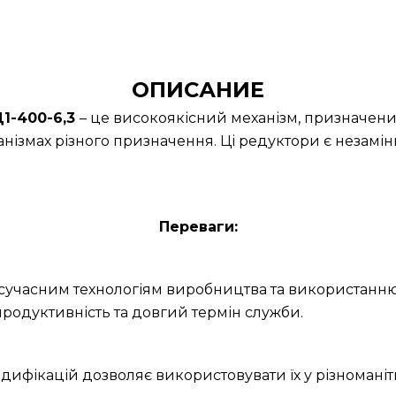
ОПИСАНИЕ
1-400-6,3
– це високоякісний механізм, призначени
нізмах різного призначення. Ці редуктори є незамін
Переваги:
и сучасним технологіям виробництва та використанню
родуктивність та довгий термін служби.
дифікацій дозволяє використовувати їх у різноманітн