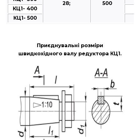
28;
500
КЦ1- 400
КЦ1- 500
Приєднувальні розміри
швидкохідного валу редуктора КЦ1.