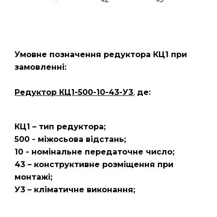
Умовне позначення редуктора КЦ1
при
замовленні:
Редуктор КЦ1-500-10-43-У3
,
де:
КЦ1 – тип редуктора;
500 - міжосьова відстань;
10 - номінальне передаточне число;
43 – конструктивне розміщення при
монтажі;
У3 – кліматичне виконання;