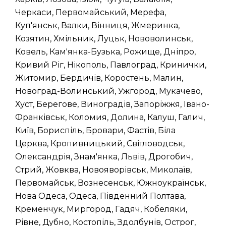
Черкаси, Первомайський, Мерефа,
Куп'янськ, Валки, Вінниця, Жмеринка,
Козятин, Хмільник, Луцьк, Нововолинськ,
Ковель, Кам'янка-Бузька, Рожище, Дніпро,
Кривий Ріг, Нікополь, Павлоград, Кринички,
Житомир, Бердичів, Коростень, Малин,
Новоград-Волинський, Ужгород, Мукачево,
Хуст, Берегове, Виноградів, Запоріжжя, Івано-
Франківськ, Коломия, Долина, Калуш, Галич,
Київ, Бориспіль, Бровари, Фастів, Біла
Церква, Кропивницький, Світловодськ,
Олександрія, Знам'янка, Львів, Дрогобич,
Стрий, Жовква, Новояворівськ, Миколаїв,
Первомайськ, Вознесенськ, Южноукраїнськ,
Нова Одеса, Одеса, Південний Полтава,
Кременчук, Миргород, Гадяч, Кобеляки,
Рівне, Дубно, Костопіль, Здолбунів, Острог,