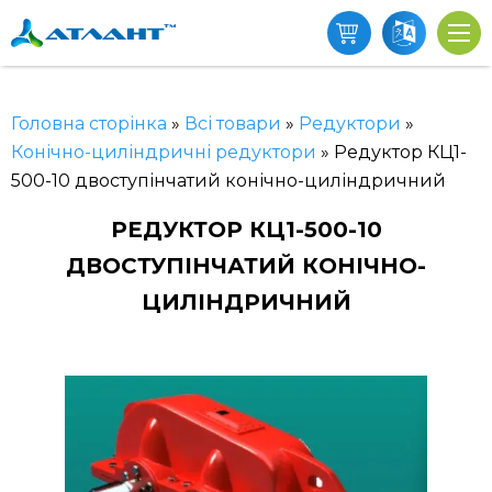
Головна сторінка
»
Всі товари
»
Редуктори
»
Конічно-циліндричні редуктори
»
Редуктор КЦ1-
500-10 двоступінчатий конічно-циліндричний
РЕДУКТОР КЦ1-500-10
ДВОСТУПІНЧАТИЙ КОНІЧНО-
ЦИЛІНДРИЧНИЙ