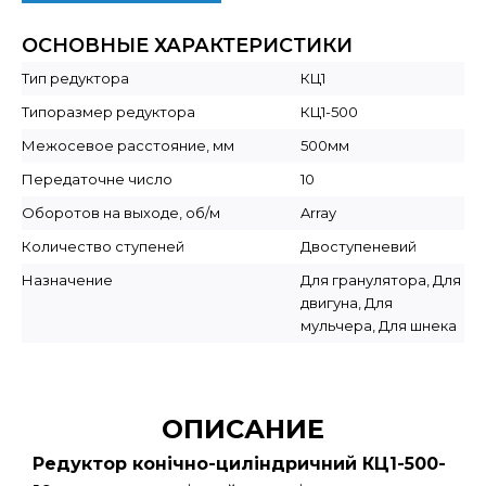
ОСНОВНЫЕ ХАРАКТЕРИСТИКИ
Тип редуктора
КЦ1
Типоразмер редуктора
КЦ1-500
Межосевое расстояние, мм
500мм
Передаточне число
10
Оборотов на выходе, об/м
Array
Количество ступеней
Двоступеневий
Назначение
Для гранулятора, Для
двигуна, Для
мульчера, Для шнека
ОПИСАНИЕ
Редуктор конічно-циліндричний КЦ1-500-