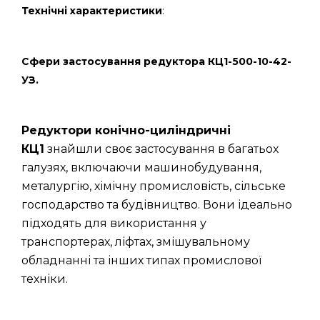
Технічні характеристики
:
Сфери застосування редуктора КЦ1-500-10-42-
УЗ.
Редуктори конічно-циліндричні
КЦ1
знайшли своє застосування в багатьох
галузях, включаючи машинобудування,
металургію, хімічну промисловість, сільське
господарство та будівництво. Вони ідеально
підходять для використання у
транспортерах, ліфтах, змішувальному
обладнанні та інших типах промислової
техніки.