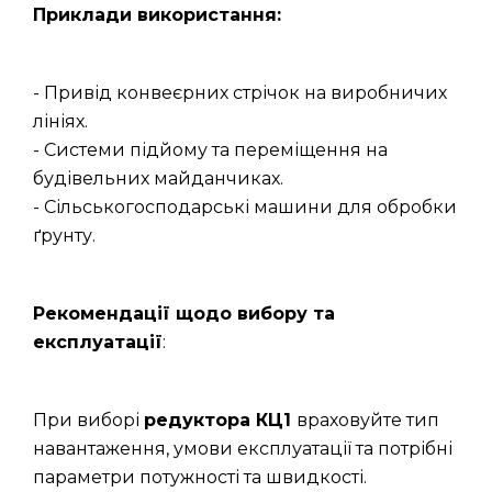
Приклади використання:
- Привід конвеєрних стрічок на виробничих
лініях.
- Системи підйому та переміщення на
будівельних майданчиках.
- Сільськогосподарські машини для обробки
ґрунту.
Рекомендації щодо вибору та
експлуатації
:
При виборі
редуктора КЦ1
враховуйте тип
навантаження, умови експлуатації та потрібні
параметри потужності та швидкості.