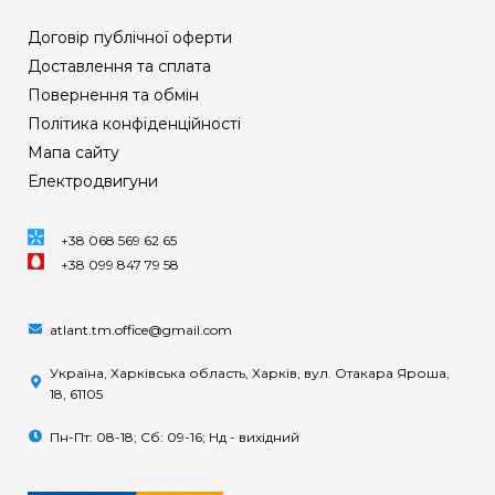
Договір публічної оферти
Доставлення та сплата
Повернення та обмін
Політика конфіденційності
Мапа сайту
Електродвигуни
+38 068 569 62 65
+38 099 847 79 58
atlant.tm.office@gmail.com
Україна, Харківська область, Харків, вул. Отакара Яроша,
18, 61105
Пн-Пт: 08-18; Сб: 09-16; Нд - вихідний