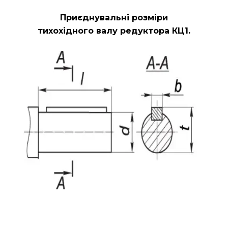
Приєднувальні розміри
тихохідного валу редуктора КЦ1.