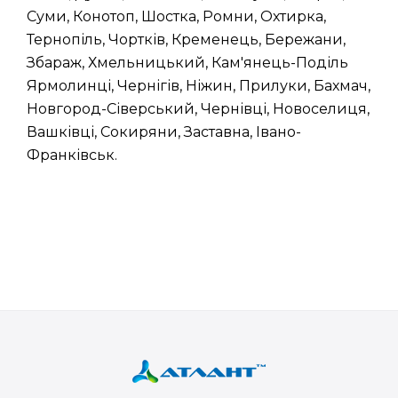
Суми, Конотоп, Шостка, Ромни, Охтирка,
Тернопіль, Чортків, Кременець, Бережани,
Збараж, Хмельницький, Кам'янець-Поділь
Ярмолинці, Чернігів, Ніжин, Прилуки, Бахмач,
Новгород-Сіверський, Чернівці, Новоселиця,
Вашківці, Сокиряни, Заставна, Івано-
Франківськ.