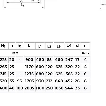
H
h
h
L
L4
d
n
L
L
L3
1
1
1
2
мм
шт.
225
20
-
900
480
85
460
247
17
4
265
25
-
1170
600
120
625
320
22
4
315
25
-
1275
680
120
625
385
22
6
320
35
95
1705
930
212
848
452
26
8
400
40
100
2085
1160
250
1030
544
33
8