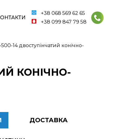
+38 068 569 62 65
КОНТАКТИ
+38 099 847 79 58
500-14 двоступінчатий конічно-
ИЙ КОНІЧНО-
И
ДОСТАВКА