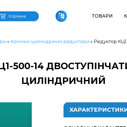
ТОВАРИ
Корзина
ри
»
Конічно-циліндричні редуктори
»
Редуктор КЦ1-
Ц1-500-14 ДВОСТУПІНЧАТ
ЦИЛІНДРИЧНИЙ
ХАРАКТЕРИСТИК