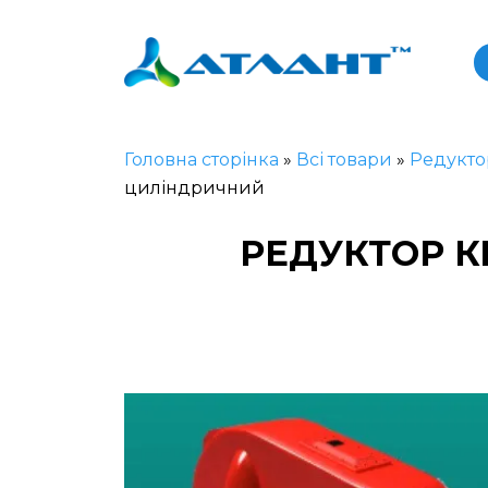
Головна сторінка
»
Всі товари
»
Редукто
циліндричний
РЕДУКТОР К