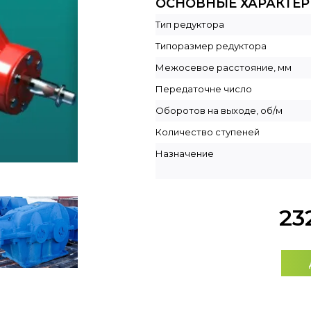
ОСНОВНЫЕ ХАРАКТЕ
Тип редуктора
Типоразмер редуктора
Межосевое расстояние, мм
Передаточне число
Оборотов на выходе, об/м
Количество ступеней
Назначение
23