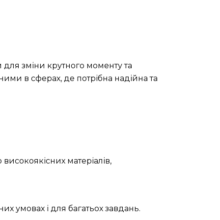
 для зміни крутного моменту та
ними в сферах, де потрібна надійна та
 високоякісних матеріалів,
их умовах і для багатьох завдань.