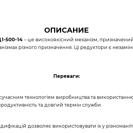
ОПИСАНИЕ
1-500-14
– це високоякісний механізм, призначений
нізмах різного призначення. Ці редуктори є незамін
Переваги:
и сучасним технологіям виробництва та використанню
родуктивність та довгий термін служби.
дифікацій дозволяє використовувати їх у різноманітн