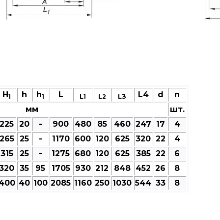
H
h
h
L
L4
d
n
L
L
L3
1
1
1
2
мм
шт.
225
20
-
900
480
85
460
247
17
4
265
25
-
1170
600
120
625
320
22
4
315
25
-
1275
680
120
625
385
22
6
320
35
95
1705
930
212
848
452
26
8
400
40
100
2085
1160
250
1030
544
33
8