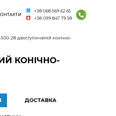
+38 068 569 62 65
КОНТАКТИ
+38 099 847 79 58
-500-28 двоступінчатий конічно-
ИЙ КОНІЧНО-
И
ДОСТАВКА