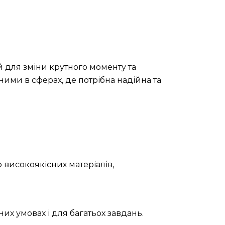
 для зміни крутного моменту та
ними в сферах, де потрібна надійна та
 високоякісних матеріалів,
их умовах і для багатьох завдань.