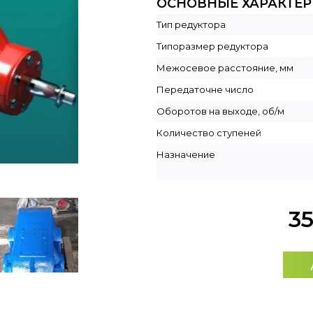
ОСНОВНЫЕ ХАРАКТЕ
Тип редуктора
Типоразмер редуктора
Межосевое расстояние, мм
Передаточне число
Оборотов на выходе, об/м
Количество ступеней
Назначение
3