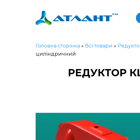
Головна сторінка
»
Всі товари
»
Редукто
циліндричний
РЕДУКТОР К