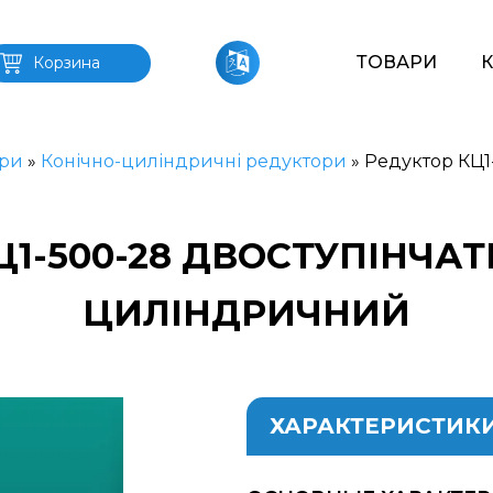
ТОВАРИ
Корзина
ри
»
Конічно-циліндричні редуктори
»
Редуктор КЦ1
Ц1-500-28 ДВОСТУПІНЧАТ
ЦИЛІНДРИЧНИЙ
ХАРАКТЕРИСТИК