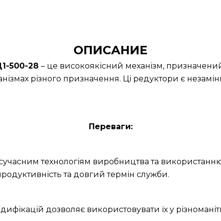
ОПИСАНИЕ
Ц1-500-28
– це високоякісний механізм, призначений
нізмах різного призначення. Ці редуктори є незамін
Переваги:
и сучасним технологіям виробництва та використанню
родуктивність та довгий термін служби.
дифікацій дозволяє використовувати їх у різноманітн