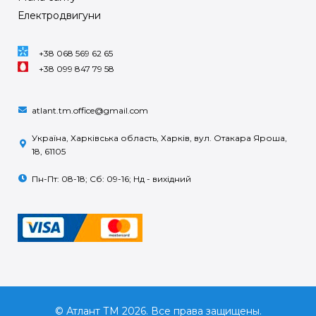
Електродвигуни
+38 068 569 62 65
+38 099 847 79 58
atlant.tm.office@gmail.com
Україна, Харківська область, Харків, вул. Отакара Яроша,
18, 61105
Пн-Пт: 08-18; Сб: 09-16; Нд - вихідний
© Атлант ТМ 2026. Все права защищены.