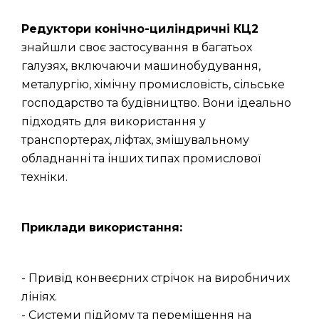
Редуктори конічно-циліндричні КЦ2
знайшли своє застосування в багатьох
галузях, включаючи машинобудування,
металургію, хімічну промисловість, сільське
господарство та будівництво. Вони ідеально
підходять для використання у
транспортерах, ліфтах, змішувальному
обладнанні та інших типах промислової
техніки.
Приклади використання:
- Привід конвеєрних стрічок на виробничих
лініях.
- Системи підйому та переміщення на