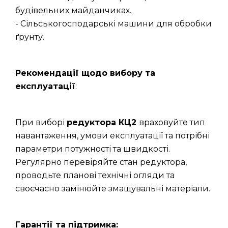
будівельних майданчиках.
- Сільськогосподарські машини для обробки
ґрунту.
Рекомендації щодо вибору та
експлуатації
:
При виборі
редуктора КЦ2
враховуйте тип
навантаження, умови експлуатації та потрібні
параметри потужності та швидкості.
Регулярно перевіряйте стан редуктора,
проводьте планові технічні огляди та
своєчасно замінюйте змащувальні матеріали.
Гарантії та підтримка: