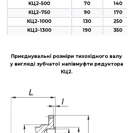
КЦ2-500
70
140
КЦ2-750
90
170
КЦ2-1000
130
250
КЦ2-1300
190
350
Приєднувальні розміри
тихохідного валу
у вигляді зубчатої напівмуфти редуктора
КЦ2.