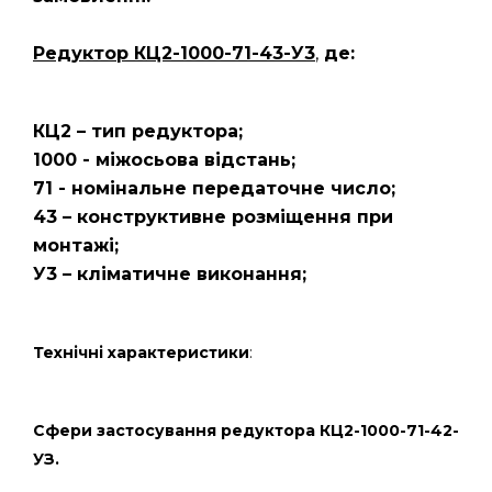
Редуктор КЦ2-1000-71-43-У3
,
де:
КЦ2 – тип редуктора;
1000 - міжосьова відстань;
71 - номінальне передаточне число;
43 – конструктивне розміщення при
монтажі;
У3 – кліматичне виконання;
Технічні характеристики
:
Сфери застосування редуктора КЦ2-1000-71-42-
УЗ.