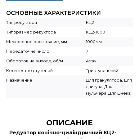
ОСНОВНЫЕ ХАРАКТЕРИСТИКИ
Тип редуктора
КЦ2
Типоразмер редуктора
КЦ2-1000
Межосевое расстояние, мм
1000мм
Передаточне число
71
Оборотов на выходе, об/м
Array
Количество ступеней
Триступеневий
Назначение
Для гранулятора, Для
двигуна, Для
мульчера, Для шнека
ОПИСАНИЕ
Редуктор конічно-циліндричний КЦ2-