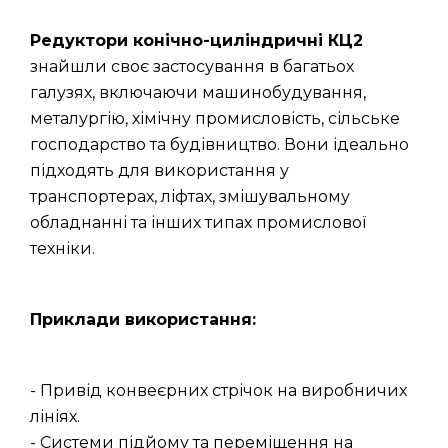
Редуктори конічно-циліндричні КЦ2
знайшли своє застосування в багатьох
галузях, включаючи машинобудування,
металургію, хімічну промисловість, сільське
господарство та будівництво. Вони ідеально
підходять для використання у
транспортерах, ліфтах, змішувальному
обладнанні та інших типах промислової
техніки.
Приклади використання:
- Привід конвеєрних стрічок на виробничих
лініях.
- Системи підйому та переміщення на