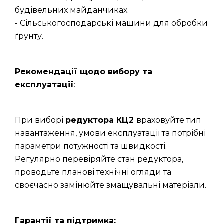
будівельних майданчиках.
- Сільськогосподарські машини для обробки
ґрунту.
Рекомендації щодо вибору та
експлуатації
:
При виборі
редуктора КЦ2
враховуйте тип
навантаження, умови експлуатації та потрібні
параметри потужності та швидкості.
Регулярно перевіряйте стан редуктора,
проводьте планові технічні огляди та
своєчасно замінюйте змащувальні матеріали.
Гарантії та підтримка: