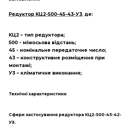
Редуктор КЦ2-500-45-43-У3
,
де:
КЦ2 – тип редуктора;
500 - міжосьова відстань;
45 - номінальне передаточне число;
43 – конструктивне розміщення при
монтажі;
У3 – кліматичне виконання;
Технічні характеристики
:
Сфери застосування редуктора КЦ2-500-45-42-
УЗ.