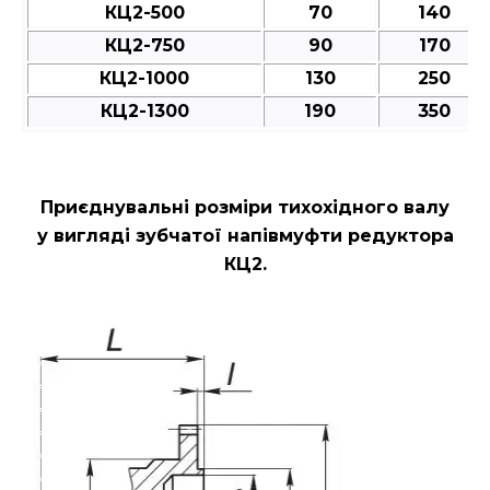
КЦ2-500
70
140
КЦ2-750
90
170
КЦ2-1000
130
250
КЦ2-1300
190
350
Приєднувальні розміри
тихохідного валу
у вигляді зубчатої напівмуфти редуктора
КЦ2.