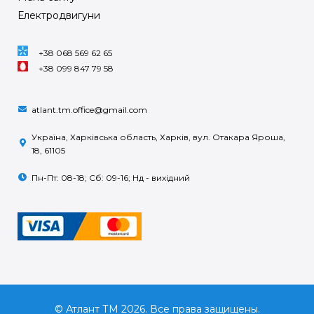
Електродвигуни
+38 068 569 62 65
+38 099 847 79 58
atlant.tm.office@gmail.com
Україна, Харківська область, Харків, вул. Отакара Яроша,
18, 61105
Пн-Пт: 08-18; Сб: 09-16; Нд - вихідний
© Атлант ТМ 2026. Все права защищены.