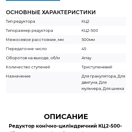
ОСНОВНЫЕ ХАРАКТЕРИСТИКИ
Тип редуктора
КЦ2
Типоразмер редуктора
КЦ2-500
Межосевое расстояние, мм
500мм
Передаточне число
45
Оборотов на выходе, об/м
Array
Количество ступеней
Триступеневий
Назначение
Для гранулятора, Для
двигуна, Для
мульчера, Для шнека
ОПИСАНИЕ
Редуктор конічно-циліндричний КЦ2-500-