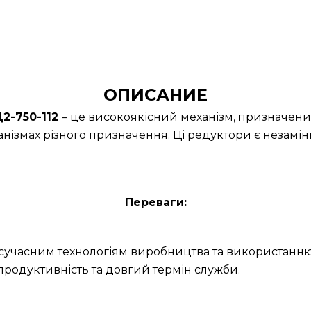
ОПИСАНИЕ
2-750-112
– це високоякісний механізм, призначени
нізмах різного призначення. Ці редуктори є незамін
Переваги:
и сучасним технологіям виробництва та використанню
продуктивність та довгий термін служби.