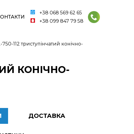
+38 068 569 62 65
КОНТАКТИ
+38 099 847 79 58
750-112 триступінчатий конічно-
ТИЙ КОНІЧНО-
И
ДОСТАВКА