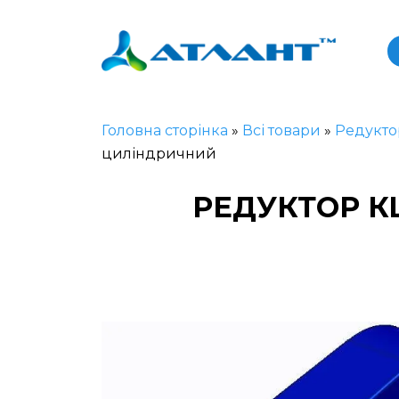
Головна сторінка
»
Всі товари
»
Редукто
циліндричний
РЕДУКТОР КЦ