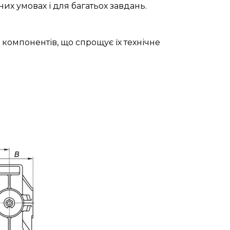
их умовах і для багатьох завдань.
 компонентів, що спрощує їх технічне