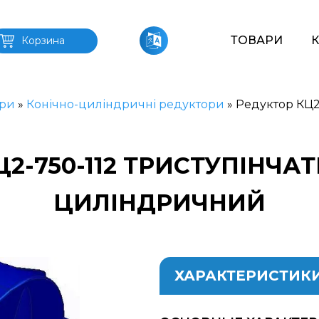
ТОВАРИ
Корзина
ри
»
Конічно-циліндричні редуктори
»
Редуктор КЦ2-
2-750-112 ТРИСТУПІНЧА
ЦИЛІНДРИЧНИЙ
ХАРАКТЕРИСТИК