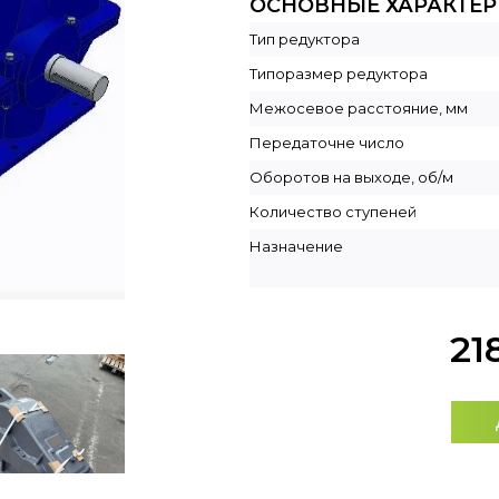
ОСНОВНЫЕ ХАРАКТЕ
Тип редуктора
Типоразмер редуктора
Межосевое расстояние, мм
Передаточне число
Оборотов на выходе, об/м
Количество ступеней
Назначение
21