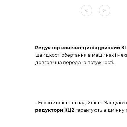
<
>
Редуктор конічно-циліндричний КЦ
швидкості обертання в машинах і меха
довговічна передача потужності.
- Ефективність та надійність: Завдяк
редуктори КЦ2
гарантують відмінну 