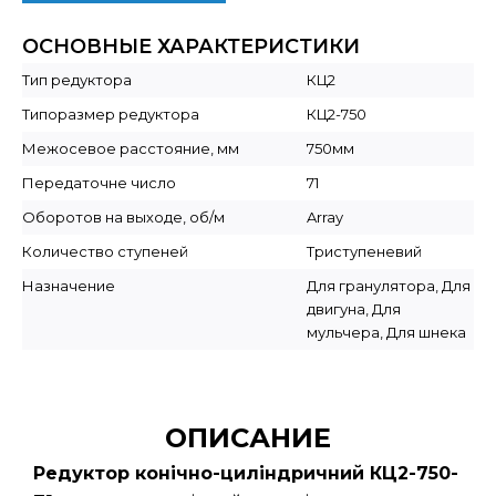
ОСНОВНЫЕ ХАРАКТЕРИСТИКИ
Тип редуктора
КЦ2
Типоразмер редуктора
КЦ2-750
Межосевое расстояние, мм
750мм
Передаточне число
71
Оборотов на выходе, об/м
Array
Количество ступеней
Триступеневий
Назначение
Для гранулятора, Для
двигуна, Для
мульчера, Для шнека
ОПИСАНИЕ
Редуктор конічно-циліндричний КЦ2-750-