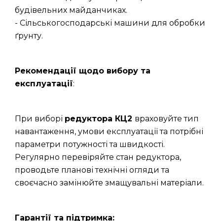
будівельних майданчиках.
- Сільськогосподарські машини для обробки
ґрунту.
Рекомендації щодо вибору та
експлуатації
:
При виборі
редуктора КЦ2
враховуйте тип
навантаження, умови експлуатації та потрібні
параметри потужності та швидкості.
Регулярно перевіряйте стан редуктора,
проводьте планові технічні огляди та
своєчасно замінюйте змащувальні матеріали.
Гарантії та підтримка: