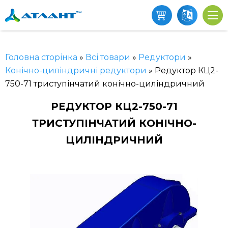
Головна сторінка
»
Всі товари
»
Редуктори
»
Конічно-циліндричні редуктори
»
Редуктор КЦ2-
750-71 триступінчатий конічно-циліндричний
РЕДУКТОР КЦ2-750-71
ТРИСТУПІНЧАТИЙ КОНІЧНО-
ЦИЛІНДРИЧНИЙ