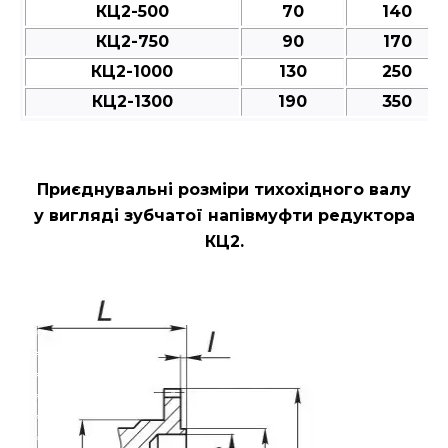
КЦ2-500
70
140
КЦ2-750
90
170
КЦ2-1000
130
250
КЦ2-1300
190
350
Приєднувальні розміри
тихохідного валу
у вигляді зубчатої напівмуфти редуктора
КЦ2.