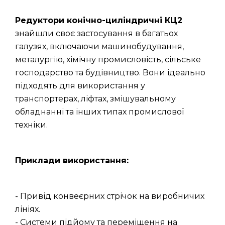
Редуктори конічно-циліндричні КЦ2
знайшли своє застосування в багатьох
галузях, включаючи машинобудування,
металургію, хімічну промисловість, сільське
господарство та будівництво. Вони ідеально
підходять для використання у
транспортерах, ліфтах, змішувальному
обладнанні та інших типах промислової
техніки.
Приклади використання:
- Привід конвеєрних стрічок на виробничих
лініях.
- Системи підйому та переміщення на