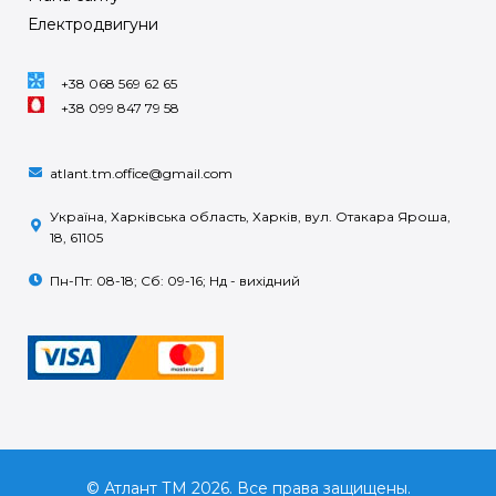
Електродвигуни
+38 068 569 62 65
+38 099 847 79 58
atlant.tm.office@gmail.com
Україна, Харківська область, Харків, вул. Отакара Яроша,
18, 61105
Пн-Пт: 08-18; Сб: 09-16; Нд - вихідний
© Атлант ТМ 2026. Все права защищены.