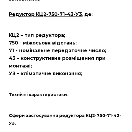
Редуктор КЦ2-750-71-43-У3
,
де:
КЦ2 – тип редуктора;
750 - міжосьова відстань;
71 - номінальне передаточне число;
43 – конструктивне розміщення при
монтажі;
У3 – кліматичне виконання;
Технічні характеристики
:
Сфери застосування редуктора КЦ2-750-71-42-
УЗ.