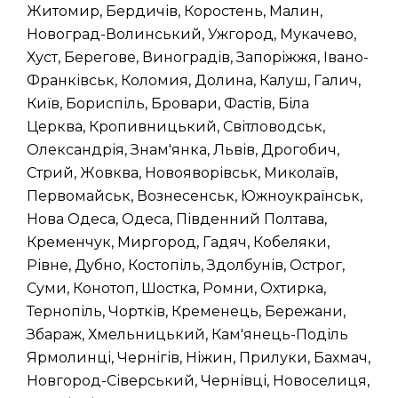
Житомир, Бердичів, Коростень, Малин,
Новоград-Волинський, Ужгород, Мукачево,
Хуст, Берегове, Виноградів, Запоріжжя, Івано-
Франківськ, Коломия, Долина, Калуш, Галич,
Київ, Бориспіль, Бровари, Фастів, Біла
Церква, Кропивницький, Світловодськ,
Олександрія, Знам'янка, Львів, Дрогобич,
Стрий, Жовква, Новояворівськ, Миколаїв,
Первомайськ, Вознесенськ, Южноукраїнськ,
Нова Одеса, Одеса, Південний Полтава,
Кременчук, Миргород, Гадяч, Кобеляки,
Рівне, Дубно, Костопіль, Здолбунів, Острог,
Суми, Конотоп, Шостка, Ромни, Охтирка,
Тернопіль, Чортків, Кременець, Бережани,
Збараж, Хмельницький, Кам'янець-Поділь
Ярмолинці, Чернігів, Ніжин, Прилуки, Бахмач,
Новгород-Сіверський, Чернівці, Новоселиця,