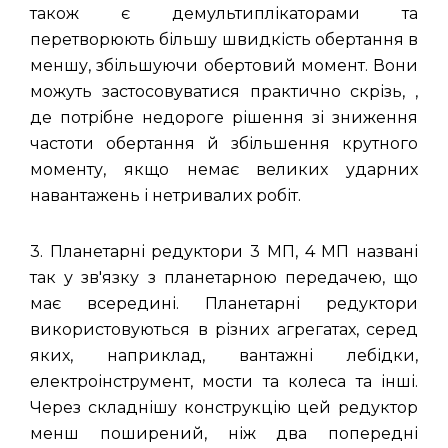
також є демультиплікаторами та
перетворюють більшу швидкість обертання в
меншу, збільшуючи обертовий момент. Вони
можуть застосовуватися практично скрізь,
,
де потрібне недороге рішення зі зниження
частоти обертання й збільшення крутного
моменту, якщо немає великих ударних
навантажень і нетривалих робіт.
3. Планетарні редуктори 3 МП, 4 МП названі
так у зв'язку з планетарною передачею, що
має всередині. Планетарні редуктори
використовуються в різних агрегатах, серед
яких, наприклад, вантажні лебідки,
електроінструмент, мости та колеса та інші.
Через складнішу конструкцію цей редуктор
менш поширений, ніж два попередні