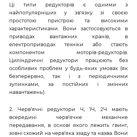
Ці типи редукторів є одними з
найпопулярніших у зв'язку зі своєю
простотою пристрою та високими
характеристиками. Вони застосовуються в
приводах вантажних кранів, в
електроприводах техніки або стають
компонентом моторів-редукторів.
Циліндричні редуктори працюють без
особливих проблем у будь-яких умовах (як
безперервно, так і з періодичними
зупинками, за постійних і змінних
навантажень).
2. Черв'ячні редуктори Ч, 1Ч, 2Ч мають
всередині черв'ячне механічне
передавання, в основі якого лежить гвинт,
зовні схожий на черв'яка ззаду та назва. Вони