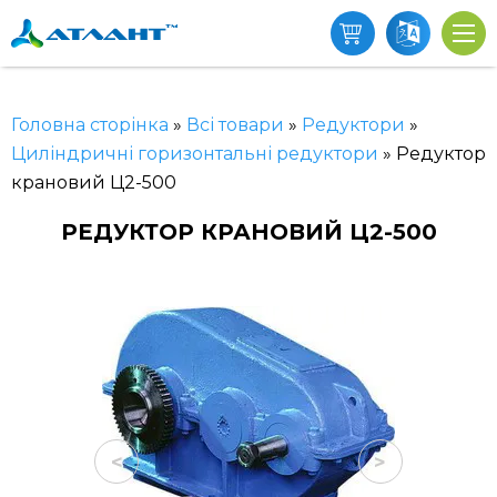
Головна сторінка
»
Всі товари
»
Редуктори
»
Циліндричні горизонтальні редуктори
»
Редуктор
крановий Ц2-500
РЕДУКТОР КРАНОВИЙ Ц2-500
<
>