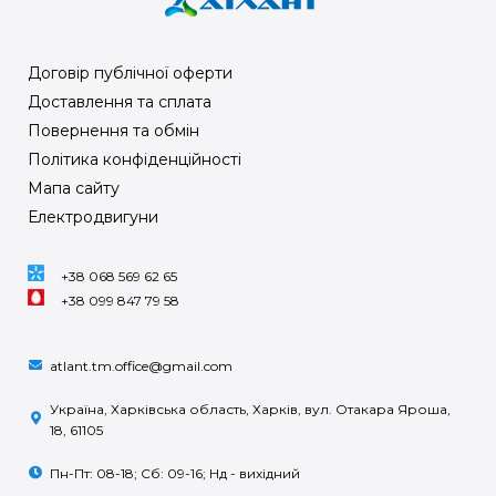
Договір публічної оферти
Доставлення та сплата
Повернення та обмін
Політика конфіденційності
Мапа сайту
Електродвигуни
+38 068 569 62 65
+38 099 847 79 58
atlant.tm.office@gmail.com
Україна, Харківська область, Харків, вул. Отакара Яроша,
18, 61105
Пн-Пт: 08-18; Сб: 09-16; Нд - вихідний