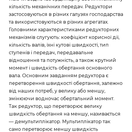
кількість механічних передач. Редуктори
застосовуються в різних галузях господарства
та використовуються в різних агрегатах.
Головними характеристиками редукторних
механізмів слугують: коефіцієнт корисної дії,
кількість валів, їхні кутові швидкості, тип
ступенів і передач, передавальне
відношення та потужність, а також крутний
момент і швидкість обертання основного
вала. Основним завданням редуктора є
перетворення швидкості обертання, залежно
від наших потреб, у велику або меншу,
змінюючи водночас обертальний момент.
Так редуктор, що перетворює велику
швидкість обертання на меншу, називається
— демультиплікатор. Мультиплікатор так
само перетворює меншу швидкість