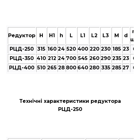
n,
Редуктор
Н
Н1
h
L
L1
L2
L3
M
d
шт
РЦД-250
315
160
24
520
400
220
230
185
23
6
РЦД-350
410
212
24
700
545
260
290
235
23
6
РЦД-400
510
265
28
800
640
280
335
285
27
6
Технічні характеристики редуктора
РЦД-250