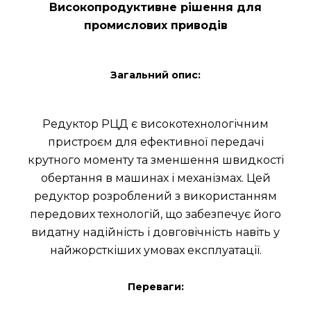
Високопродуктивне рішення для
промислових приводів
Загальний опис:
Редуктор РЦД є високотехнологічним
пристроєм для ефективної передачі
крутного моменту та зменшення швидкості
обертання в машинах і механізмах. Цей
редуктор розроблений з використанням
передових технологій, що забезпечує його
видатну надійність і довговічність навіть у
найжорсткіших умовах експлуатації.
Переваги: