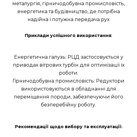
металургія, гірничодобувна промисловість,
енергетика та будівництво, де потрібна
надійна і потужна передача рух
:
Приклади успішного використання
Енергетична галузь: РЦД застосовується у
приводах вітрових турбін для оптимізації їх
роботи.
Гірничодобувна промисловість: Редуктори
використовуються в обладнанні для
переміщення породи, забезпечуючи його
безперебійну роботу.
Рекомендації щодо вибору та експлуатації: