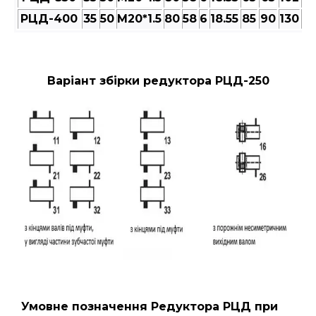
РЦД-400
35
50
M20*1.5
80
58
6
18.55
85
90
130
22
Варіант збірки редуктора РЦД-250
Умовне позначення Редуктора РЦД
при