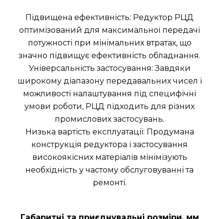
Підвищена ефективність: Редуктор РЦД
оптимізований для максимальної передачі
потужності при мінімальних втратах, що
значно підвищує ефективність обладнання.
Універсальність застосування: Завдяки
широкому діапазону передавальних чисел і
можливості налаштування під специфічні
умови роботи, РЦД підходить для різних
промислових застосувань.
Низька вартість експлуатації: Продумана
конструкція редуктора і застосування
високоякісних матеріалів мінімізують
необхідність у частому обслуговуванні та
ремонті.
Габаритні та приєднувальні розміри, мм