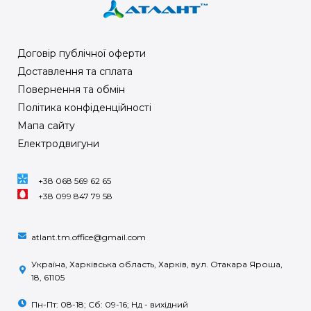
Договір публічної оферти
Доставлення та сплата
Повернення та обмін
Політика конфіденційності
Мапа сайту
Електродвигуни
+38 068 569 62 65
+38 099 847 79 58
atlant.tm.office@gmail.com
Україна, Харківська область, Харків, вул. Отакара Яроша,
18, 61105
Пн-Пт: 08-18; Сб: 09-16; Нд - вихідний