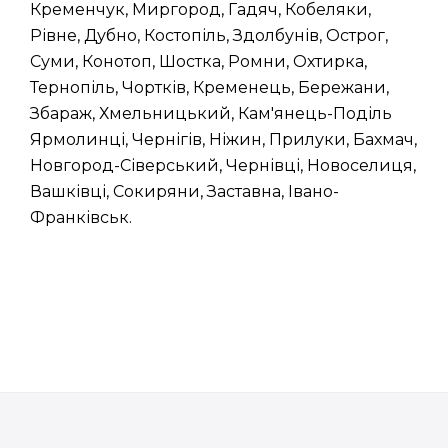
Кременчук, Миргород, Гадяч, Кобеляки,
Рівне, Дубно, Костопіль, Здолбунів, Острог,
Суми, Конотоп, Шостка, Ромни, Охтирка,
Тернопіль, Чортків, Кременець, Бережани,
Збараж, Хмельницький, Кам'янець-Поділь
Ярмолинці, Чернігів, Ніжин, Прилуки, Бахмач,
Новгород-Сіверський, Чернівці, Новоселиця,
Вашківці, Сокиряни, Заставна, Івано-
Франківськ.