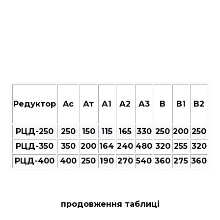
Редуктор
Aс
Ат
А1
А2
А3
В
В1
В2
РЦД-250
250
150
115
165
330
250
200
250
РЦД-350
350
200
164
240
480
320
255
320
РЦД-400
400
250
190
270
540
360
275
360
продовження таблиці