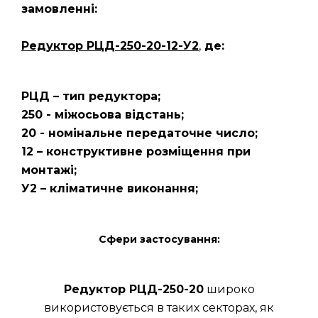
замовленні:
Редуктор РЦД-250-20-12-У2
,
де:
РЦД – тип редуктора;
250 - міжосьова відстань;
20 - номінальне передаточне число;
12 – конструктивне розміщення при
монтажі;
У2 – кліматичне виконання;
Сфери застосування:
Редуктор РЦД-250-20
широко
використовується в таких секторах, як