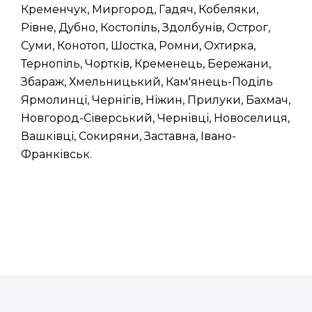
Кременчук, Миргород, Гадяч, Кобеляки,
Рівне, Дубно, Костопіль, Здолбунів, Острог,
Суми, Конотоп, Шостка, Ромни, Охтирка,
Тернопіль, Чортків, Кременець, Бережани,
Збараж, Хмельницький, Кам'янець-Поділь
Ярмолинці, Чернігів, Ніжин, Прилуки, Бахмач,
Новгород-Сіверський, Чернівці, Новоселиця,
Вашківці, Сокиряни, Заставна, Івано-
Франківськ.