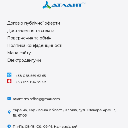
Договір публічної оферти
Доставлення та сплата
Повернення та обмін
Політика конфіденційності
Мапа сайту
Електродвигуни
+38 068 569 62 65
+38 099 847 79 58
atlant.tm.office@gmail.com
Україна, Харківська область, Харків, вул. Отакара Яроша,
18, 61105
Пн-Пт: 08-18; Сб: 09-16; Нд - вихідний