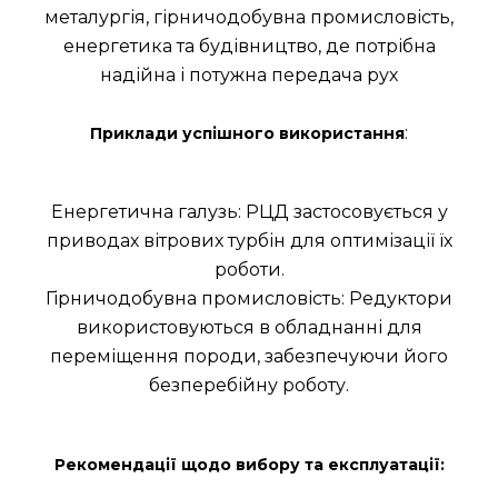
металургія, гірничодобувна промисловість,
енергетика та будівництво, де потрібна
надійна і потужна передача рух
:
Приклади успішного використання
Енергетична галузь: РЦД застосовується у
приводах вітрових турбін для оптимізації їх
роботи.
Гірничодобувна промисловість: Редуктори
використовуються в обладнанні для
переміщення породи, забезпечуючи його
безперебійну роботу.
Рекомендації щодо вибору та експлуатації: