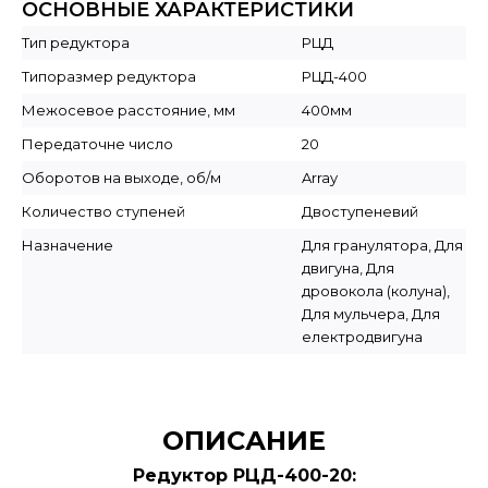
ОСНОВНЫЕ ХАРАКТЕРИСТИКИ
Тип редуктора
РЦД
Типоразмер редуктора
РЦД-400
Межосевое расстояние, мм
400мм
Передаточне число
20
Оборотов на выходе, об/м
Array
Количество ступеней
Двоступеневий
Назначение
Для гранулятора, Для
двигуна, Для
дровокола (колуна),
Для мульчера, Для
електродвигуна
ОПИСАНИЕ
Редуктор РЦД-400-20: