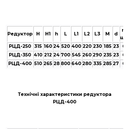
n,
Редуктор
Н
Н1
h
L
L1
L2
L3
M
d
шт
РЦД-250
315
160
24
520
400
220
230
185
23
6
РЦД-350
410
212
24
700
545
260
290
235
23
6
РЦД-400
510
265
28
800
640
280
335
285
27
6
Технічні характеристики редуктора
РЦД-400