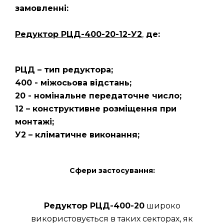
замовленні:
Редуктор РЦД-400-20-12-У2
,
де:
РЦД – тип редуктора;
400 - міжосьова відстань;
20 - номінальне передаточне число;
12 – конструктивне розміщення при
монтажі;
У2 – кліматичне виконання;
Сфери застосування:
Редуктор РЦД-400-20
широко
використовується в таких секторах, як