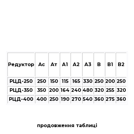
Редуктор
Aс
Ат
А1
А2
А3
В
В1
В2
РЦД-250
250
150
115
165
330
250
200
250
РЦД-350
350
200
164
240
480
320
255
320
РЦД-400
400
250
190
270
540
360
275
360
продовження таблиці