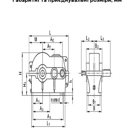
Габаритні та приєднувальні розміри, мм