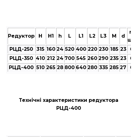
n,
Редуктор
Н
Н1
h
L
L1
L2
L3
M
d
шт
РЦД-250
315
160
24
520
400
220
230
185
23
6
РЦД-350
410
212
24
700
545
260
290
235
23
6
РЦД-400
510
265
28
800
640
280
335
285
27
6
Технічні характеристики редуктора
РЦД-400