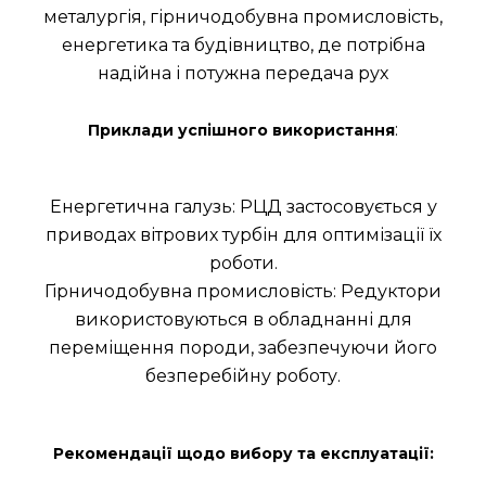
металургія, гірничодобувна промисловість,
енергетика та будівництво, де потрібна
надійна і потужна передача рух
:
Приклади успішного використання
Енергетична галузь: РЦД застосовується у
приводах вітрових турбін для оптимізації їх
роботи.
Гірничодобувна промисловість: Редуктори
використовуються в обладнанні для
переміщення породи, забезпечуючи його
безперебійну роботу.
Рекомендації щодо вибору та експлуатації: