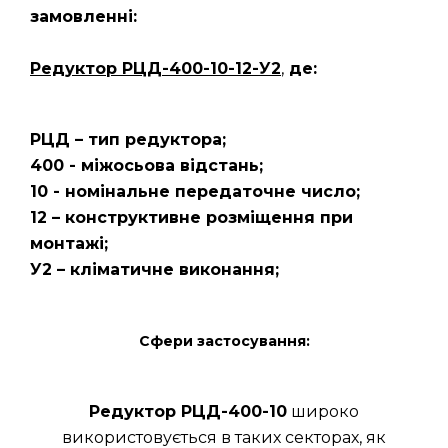
замовленні:
Редуктор РЦД-400-10-12-У2
,
де:
РЦД – тип редуктора;
400 - міжосьова відстань;
10 - номінальне передаточне число;
12 – конструктивне розміщення при
монтажі;
У2 – кліматичне виконання;
Сфери застосування:
Редуктор РЦД-400-10
широко
використовується в таких секторах, як