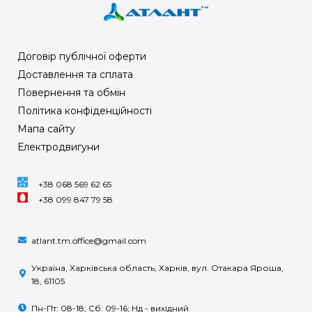
Договір публічної оферти
Доставлення та сплата
Повернення та обмін
Політика конфіденційності
Мапа сайту
Електродвигуни
+38 068 569 62 65
+38 099 847 79 58
atlant.tm.office@gmail.com
Україна, Харківська область, Харків, вул. Отакара Яроша,
18, 61105
Пн-Пт: 08-18; Сб: 09-16; Нд - вихідний