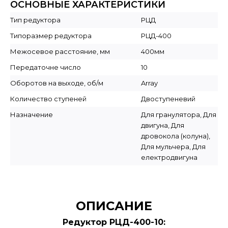
ОСНОВНЫЕ ХАРАКТЕРИСТИКИ
Тип редуктора
РЦД
Типоразмер редуктора
РЦД-400
Межосевое расстояние, мм
400мм
Передаточне число
10
Оборотов на выходе, об/м
Array
Количество ступеней
Двоступеневий
Назначение
Для гранулятора, Для
двигуна, Для
дровокола (колуна),
Для мульчера, Для
електродвигуна
ОПИСАНИЕ
Редуктор РЦД-400-10: