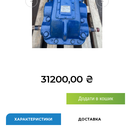
<
>
31200,00
₴
Додати в кошик
ХАРАКТЕРИСТИКИ
ДОСТАВКА