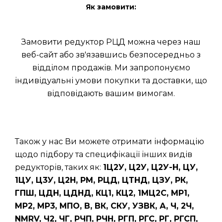
Як замовити:
Замовити редуктор РЦД можна через наш
веб-сайт або зв'язавшись безпосередньо з
відділом продажів. Ми запропонуємо
індивідуальні умови покупки та доставки, що
відповідають вашим вимогам.
Також у нас Ви можете отримати інформацію
щодо підбору та специфікації інших видів
редукторів, таких як:
1Ц2У, Ц2У, Ц2У-Н, ЦУ,
1ЦУ, Ц3У, Ц2Н, РМ, РЦД, ЦТНД, ЦЗУ, РК,
ГПШ, ЦДН, ЦДНД, КЦ1, КЦ2, 1МЦ2С, МР1,
МР2, МР3, МПО, В, ВК, СКУ, УЗВК, А, Ч, 2Ч,
NMRV, Ч2, ЧГ, РЧП, РЧН, РГП, РГС, РГ, РГСП,