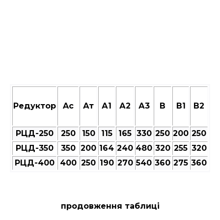
Редуктор
Aс
Ат
А1
А2
А3
В
В1
В2
РЦД-250
250
150
115
165
330
250
200
250
РЦД-350
350
200
164
240
480
320
255
320
РЦД-400
400
250
190
270
540
360
275
360
продовження таблиці