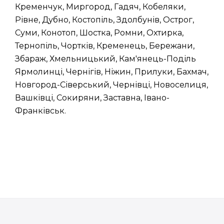
Кременчук, Миргород, Гадяч, Кобеляки,
Рівне, Дубно, Костопіль, Здолбунів, Острог,
Суми, Конотоп, Шостка, Ромни, Охтирка,
Тернопіль, Чортків, Кременець, Бережани,
Збараж, Хмельницький, Кам'янець-Поділь
Ярмолинці, Чернігів, Ніжин, Прилуки, Бахмач,
Новгород-Сіверський, Чернівці, Новоселиця,
Вашківці, Сокиряни, Заставна, Івано-
Франківськ.