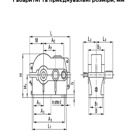
Габаритні та приєднувальні розміри, мм