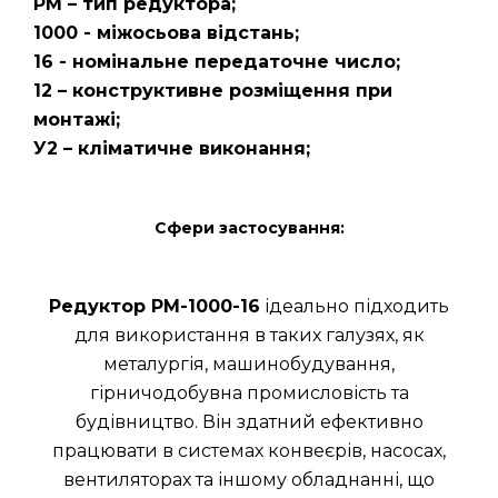
РМ – тип редуктора;
1000 - міжосьова відстань;
16 - номінальне передаточне число;
12 – конструктивне розміщення при
монтажі;
У2 – кліматичне виконання;
Сфери застосування:
Редуктор РМ-1000-16
ідеально підходить
для використання в таких галузях, як
металургія, машинобудування,
гірничодобувна промисловість та
будівництво. Він здатний ефективно
працювати в системах конвеєрів, насосах,
вентиляторах та іншому обладнанні, що