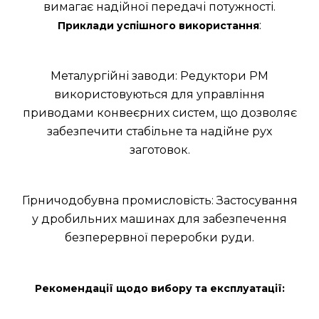
вимагає надійної передачі потужності.
:
Приклади успішного використання
Металургійні заводи: Редуктори РМ
використовуються для управління
приводами конвеєрних систем, що дозволяє
забезпечити стабільне та надійне рух
заготовок.
Гірничодобувна промисловість: Застосування
у дробильних машинах для забезпечення
безперервної переробки руди.
Рекомендації щодо вибору та експлуатації: