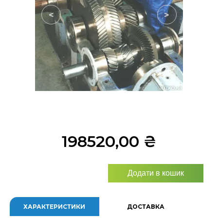
<
>
198520,00
₴
Додати в кошик
ХАРАКТЕРИСТИКИ
ДОСТАВКА