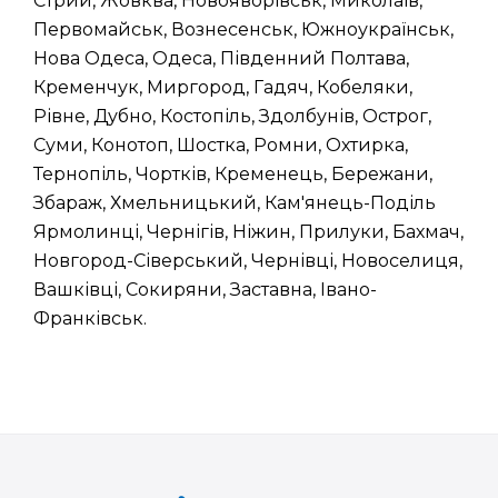
Стрий, Жовква, Новояворівськ, Миколаїв,
Первомайськ, Вознесенськ, Южноукраїнськ,
Нова Одеса, Одеса, Південний Полтава,
Кременчук, Миргород, Гадяч, Кобеляки,
Рівне, Дубно, Костопіль, Здолбунів, Острог,
Суми, Конотоп, Шостка, Ромни, Охтирка,
Тернопіль, Чортків, Кременець, Бережани,
Збараж, Хмельницький, Кам'янець-Поділь
Ярмолинці, Чернігів, Ніжин, Прилуки, Бахмач,
Новгород-Сіверський, Чернівці, Новоселиця,
Вашківці, Сокиряни, Заставна, Івано-
Франківськ.