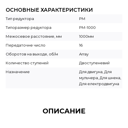
ОСНОВНЫЕ ХАРАКТЕРИСТИКИ
Тип редуктора
РМ
Типоразмер редуктора
РМ-1000
Межосевое расстояние, мм
1000мм
Передаточне число
16
Оборотов на выходе, об/м
Array
Количество ступеней
Двоступеневий
Назначение
Для двигуна, Для
мульчера, Для шнека,
Для електродвигуна
ОПИСАНИЕ