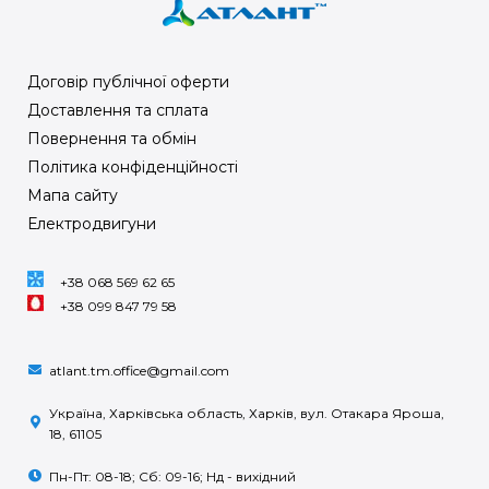
Договір публічної оферти
Доставлення та сплата
Повернення та обмін
Політика конфіденційності
Мапа сайту
Електродвигуни
+38 068 569 62 65
+38 099 847 79 58
atlant.tm.office@gmail.com
Україна, Харківська область, Харків, вул. Отакара Яроша,
18, 61105
Пн-Пт: 08-18; Сб: 09-16; Нд - вихідний