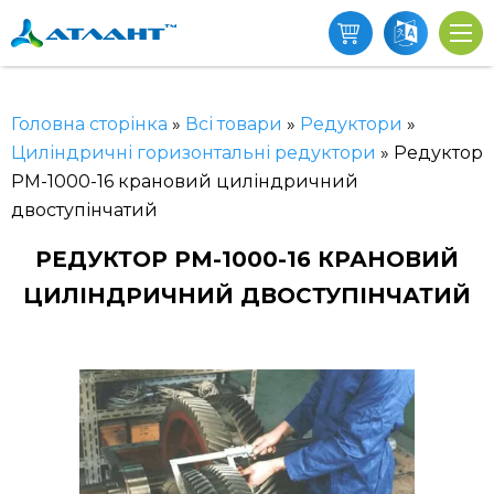
Головна сторінка
»
Всі товари
»
Редуктори
»
Циліндричні горизонтальні редуктори
»
Редуктор
РМ-1000-16 крановий циліндричний
двоступінчатий
РЕДУКТОР РМ-1000-16 КРАНОВИЙ
ЦИЛІНДРИЧНИЙ ДВОСТУПІНЧАТИЙ