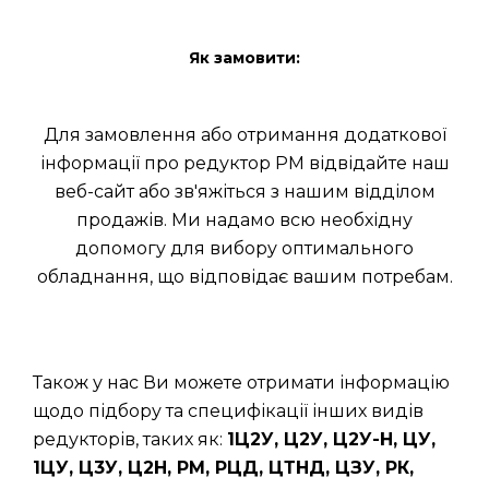
Як замовити:
Для замовлення або отримання додаткової
інформації про редуктор РМ відвідайте наш
веб-сайт або зв'яжіться з нашим відділом
продажів. Ми надамо всю необхідну
допомогу для вибору оптимального
обладнання, що відповідає вашим потребам.
Також у нас Ви можете отримати інформацію
щодо підбору та специфікації інших видів
редукторів, таких як:
1Ц2У, Ц2У, Ц2У-Н, ЦУ,
1ЦУ, Ц3У, Ц2Н, РМ, РЦД, ЦТНД, ЦЗУ, РК,