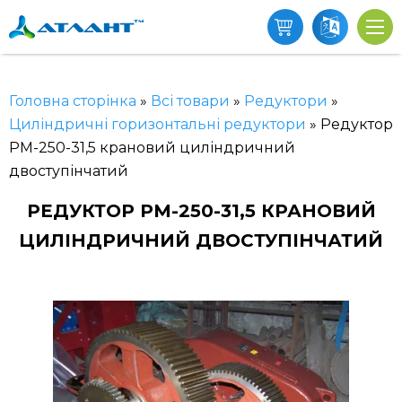
Головна сторінка
»
Всі товари
»
Редуктори
»
Циліндричні горизонтальні редуктори
»
Редуктор
РМ-250-31,5 крановий циліндричний
двоступінчатий
РЕДУКТОР РМ-250-31,5 КРАНОВИЙ
ЦИЛІНДРИЧНИЙ ДВОСТУПІНЧАТИЙ