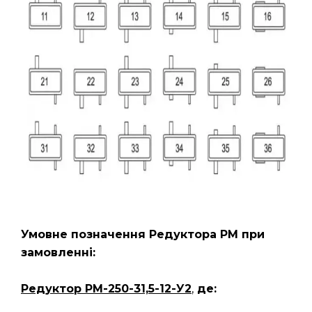
Умовне позначення Редуктора РМ
при
замовленні:
Редуктор РМ-250-31,5-12-У2
,
де: