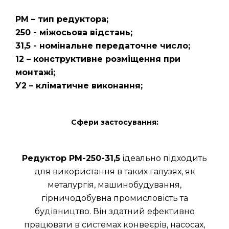
РМ – тип редуктора;
250 - міжосьова відстань;
31,5 - номінальне передаточне число;
12 – конструктивне розміщення при
монтажі;
У2 – кліматичне виконання;
Сфери застосування:
Редуктор РМ-250-31,5
ідеально підходить
для використання в таких галузях, як
металургія, машинобудування,
гірничодобувна промисловість та
будівництво. Він здатний ефективно
працювати в системах конвеєрів, насосах,