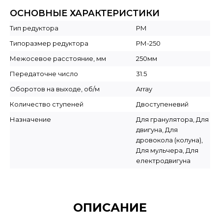
ОСНОВНЫЕ ХАРАКТЕРИСТИКИ
Тип редуктора
РМ
Типоразмер редуктора
РМ-250
Межосевое расстояние, мм
250мм
Передаточне число
31.5
Оборотов на выходе, об/м
Array
Количество ступеней
Двоступеневий
Назначение
Для гранулятора, Для
двигуна, Для
дровокола (колуна),
Для мульчера, Для
електродвигуна
ОПИСАНИЕ