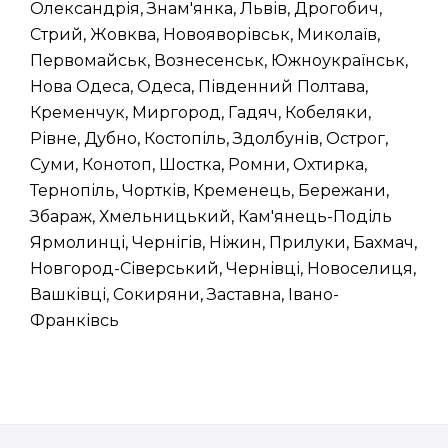
Олександрія, Знам'янка, Львів, Дрогобич,
Стрий, Жовква, Новояворівськ, Миколаїв,
Первомайськ, Вознесенськ, Южноукраїнськ,
Нова Одеса, Одеса, Південний Полтава,
Кременчук, Миргород, Гадяч, Кобеляки,
Рівне, Дубно, Костопіль, Здолбунів, Острог,
Суми, Конотоп, Шостка, Ромни, Охтирка,
Тернопіль, Чортків, Кременець, Бережани,
Збараж, Хмельницький, Кам'янець-Поділь
Ярмолинці, Чернігів, Ніжин, Прилуки, Бахмач,
Новгород-Сіверський, Чернівці, Новоселиця,
Вашківці, Сокиряни, Заставна, Івано-
Франківсь