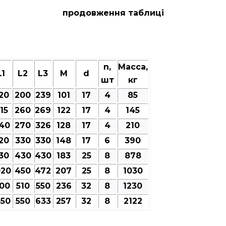
продовження таблиці
n,
Масса,
L1
L2
L3
M
d
шт
кг
20
200
239
101
17
4
85
15
260
269
122
17
4
145
40
270
326
128
17
4
210
20
330
330
148
17
6
390
30
430
430
183
25
8
878
020
450
472
207
25
8
1030
100
510
550
236
32
8
1230
350
550
633
257
32
8
2122