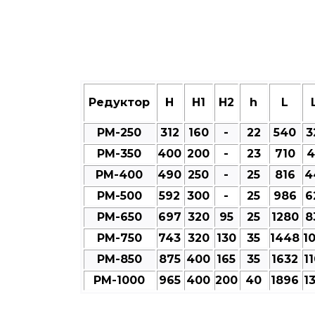
Редуктор
Н
Н1
Н2
h
L
РМ-250
312
160
-
22
540
3
РМ-350
400
200
-
23
710
4
РМ-400
490
250
-
25
816
4
РМ-500
592
300
-
25
986
6
РМ-650
697
320
95
25
1280
8
РМ-750
743
320
130
35
1448
1
РМ-850
875
400
165
35
1632
1
РМ-1000
965
400
200
40
1896
1