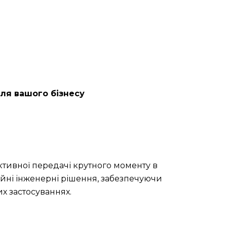
для вашого бізнесу
тивної передачі крутного моменту в
ційні інженерні рішення, забезпечуючи
х застосуваннях.