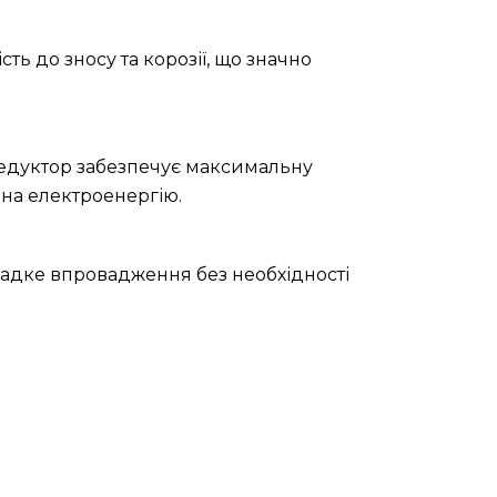
ть до зносу та корозії, що значно
редуктор забезпечує максимальну
 на електроенергію.
 гладке впровадження без необхідності