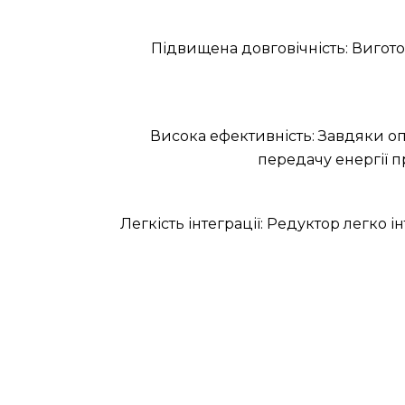
Підвищена довговічність: Виготов
Висока ефективність: Завдяки о
передачу енергії п
Легкість інтеграції: Редуктор легко 