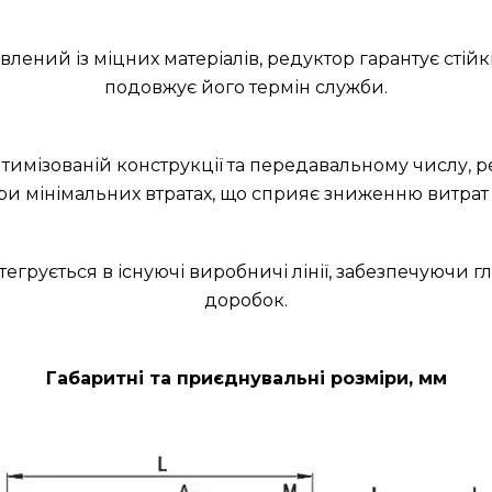
лений із міцних матеріалів, редуктор гарантує стійкіс
подовжує його термін служби.
птимізованій конструкції та передавальному числу, 
ри мінімальних втратах, що сприяє зниженню витрат
інтегрується в існуючі виробничі лінії, забезпечуючи
доробок.
Габаритні та приєднувальні розміри, мм