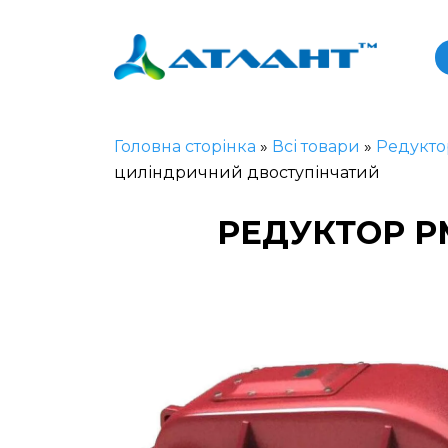
Головна сторінка
»
Всі товари
»
Редукто
циліндричний двоступінчатий
РЕДУКТОР Р