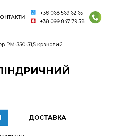
+38 068 569 62 65
КОНТАКТИ
+38 099 847 79 58
ор РМ-350-31,5 крановий
ИЛІНДРИЧНИЙ
И
ДОСТАВКА