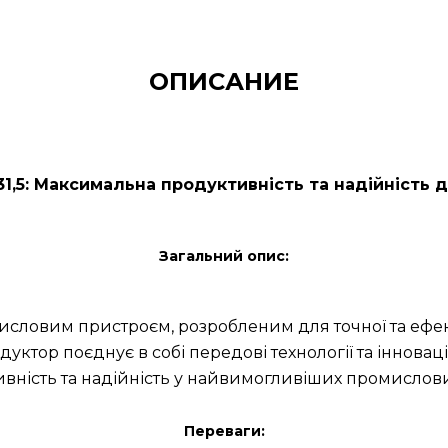
ОПИСАНИЕ
1,5: Максимальна продуктивність та надійність 
Загальний опис:
словим пристроєм, розробленим для точної та ефек
дуктор поєднує в собі передові технології та іннова
вність та надійність у найвимогливіших промислови
Переваги: