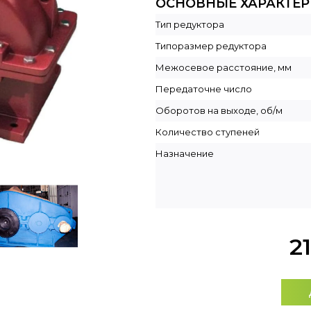
ОСНОВНЫЕ ХАРАКТЕ
Тип редуктора
Типоразмер редуктора
Межосевое расстояние, мм
Передаточне число
Оборотов на выходе, об/м
Количество ступеней
Назначение
2