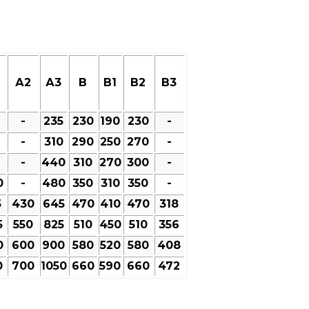
А2
А3
В
В1
В2
В3
-
235
230
190
230
-
-
310
290
250
270
-
-
440
310
270
300
-
0
-
480
350
310
350
-
5
430
645
470
410
470
318
5
550
825
510
450
510
356
0
600
900
580
520
580
408
0
700
1050
660
590
660
472