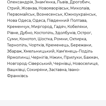
Олександрія, Знам'янка, Львів, Дрогобич,
Стрий, Жовква, Новояворівськ, Миколаїв,
Первомайськ, Вознесенськ, Южноукраїнськ,
Нова Одеса, Одеса, Південний Полтава,
Кременчук, Миргород, Гадяч, Кобеляки,
Рівне, Дубно, Костопіль, Здолбунів, Острог,
Суми, Конотоп, Шостка, Ромни, Охтирка,
Тернопіль, Чортків, Кременець, Бережани,
Збараж, Хмельницький, Кам'янець-Поділь
Ярмолинці, Чернігів, Ніжин, Прилуки, Бахмач,
Новгород-Сіверський, Чернівці, Новоселиця,
Вашківці, Сокиряни, Заставна, Івано-
Франківсь