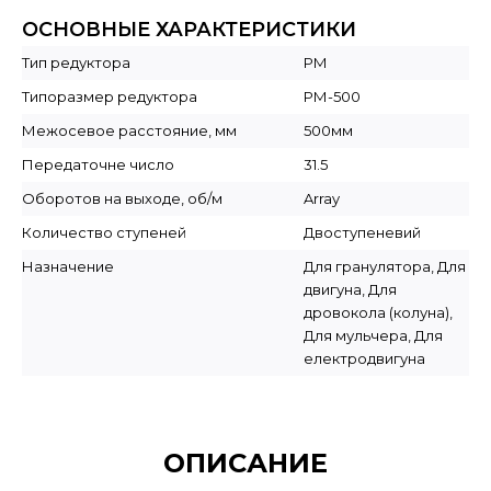
ОСНОВНЫЕ ХАРАКТЕРИСТИКИ
Тип редуктора
РМ
Типоразмер редуктора
РМ-500
Межосевое расстояние, мм
500мм
Передаточне число
31.5
Оборотов на выходе, об/м
Array
Количество ступеней
Двоступеневий
Назначение
Для гранулятора, Для
двигуна, Для
дровокола (колуна),
Для мульчера, Для
електродвигуна
ОПИСАНИЕ