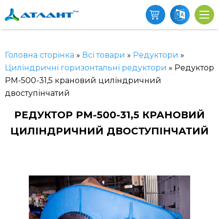
Головна сторінка
»
Всі товари
»
Редуктори
»
Циліндричні горизонтальні редуктори
»
Редуктор
РМ-500-31,5 крановий циліндричний
двоступінчатий
РЕДУКТОР РМ-500-31,5 КРАНОВИЙ
ЦИЛІНДРИЧНИЙ ДВОСТУПІНЧАТИЙ