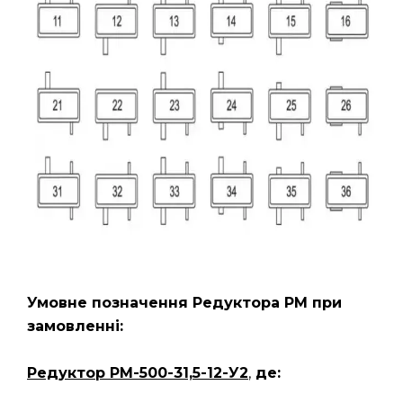
Умовне позначення Редуктора РМ
при
замовленні:
Редуктор РМ-500-31,5-12-У2
,
де: