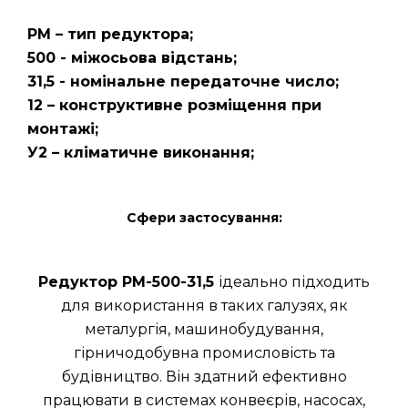
РМ – тип редуктора;
500 - міжосьова відстань;
31,5 - номінальне передаточне число;
12 – конструктивне розміщення при
монтажі;
У2 – кліматичне виконання;
Сфери застосування:
Редуктор РМ-500-31,5
ідеально підходить
для використання в таких галузях, як
металургія, машинобудування,
гірничодобувна промисловість та
будівництво. Він здатний ефективно
працювати в системах конвеєрів, насосах,