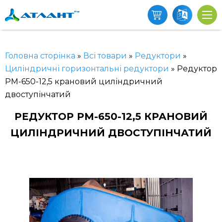
Головна сторінка
»
Всі товари
»
Редуктори
»
Циліндричні горизонтальні редуктори
»
Редуктор
РМ-650-12,5 крановий циліндричний
двоступінчатий
РЕДУКТОР РМ-650-12,5 КРАНОВИЙ
ЦИЛІНДРИЧНИЙ ДВОСТУПІНЧАТИЙ