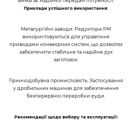
вимагає надійної передачі потужності.
:
Приклади успішного використання
Металургійні заводи: Редуктори РМ
використовуються для управління
приводами конвеєрних систем, що дозволяє
забезпечити стабільне та надійне рух
заготовок.
Гірничодобувна промисловість: Застосування
у дробильних машинах для забезпечення
безперервної переробки руди.
Рекомендації щодо вибору та експлуатації: