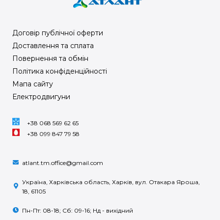
Договір публічної оферти
Доставлення та сплата
Повернення та обмін
Політика конфіденційності
Мапа сайту
Електродвигуни
+38 068 569 62 65
+38 099 847 79 58
atlant.tm.office@gmail.com
Україна, Харківська область, Харків, вул. Отакара Яроша,
18, 61105
Пн-Пт: 08-18; Сб: 09-16; Нд - вихідний