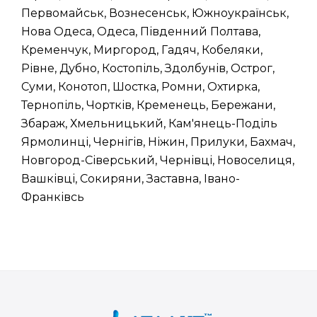
Первомайськ, Вознесенськ, Южноукраїнськ,
Нова Одеса, Одеса, Південний Полтава,
Кременчук, Миргород, Гадяч, Кобеляки,
Рівне, Дубно, Костопіль, Здолбунів, Острог,
Суми, Конотоп, Шостка, Ромни, Охтирка,
Тернопіль, Чортків, Кременець, Бережани,
Збараж, Хмельницький, Кам'янець-Поділь
Ярмолинці, Чернігів, Ніжин, Прилуки, Бахмач,
Новгород-Сіверський, Чернівці, Новоселиця,
Вашківці, Сокиряни, Заставна, Івано-
Франківсь