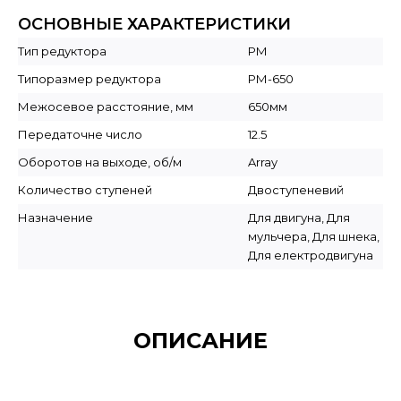
ОСНОВНЫЕ ХАРАКТЕРИСТИКИ
Тип редуктора
РМ
Типоразмер редуктора
РМ-650
Межосевое расстояние, мм
650мм
Передаточне число
12.5
Оборотов на выходе, об/м
Array
Количество ступеней
Двоступеневий
Назначение
Для двигуна, Для
мульчера, Для шнека,
Для електродвигуна
ОПИСАНИЕ