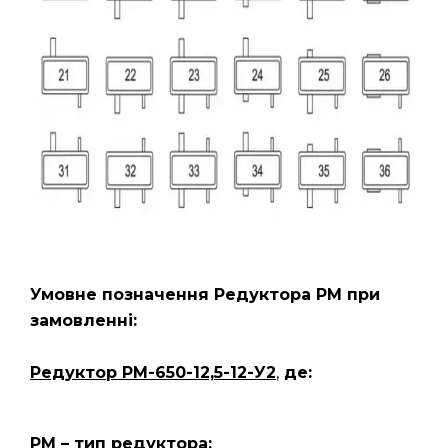
Умовне позначення Редуктора РМ
при
замовленні:
Редуктор РМ-650-12,5-12-У2
,
де:
РМ – тип редуктора;