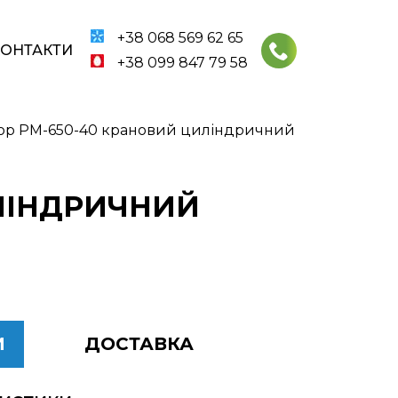
+38 068 569 62 65
КОНТАКТИ
+38 099 847 79 58
ор РМ-650-40 крановий циліндричний
ИЛІНДРИЧНИЙ
И
ДОСТАВКА