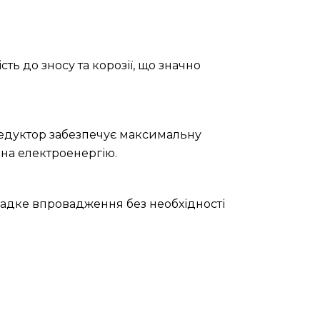
ть до зносу та корозії, що значно
редуктор забезпечує максимальну
 на електроенергію.
 гладке впровадження без необхідності