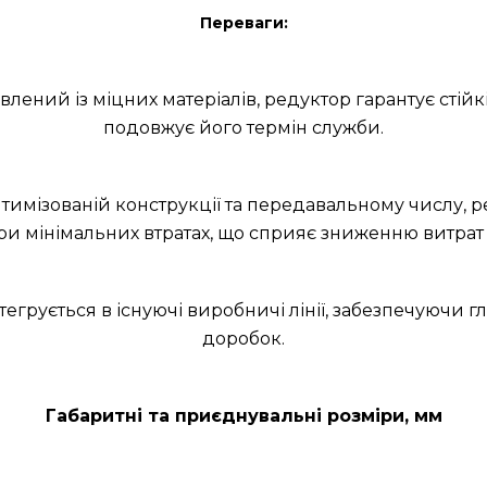
Переваги:
лений із міцних матеріалів, редуктор гарантує стійкіс
подовжує його термін служби.
птимізованій конструкції та передавальному числу, 
ри мінімальних втратах, що сприяє зниженню витрат
інтегрується в існуючі виробничі лінії, забезпечуючи
доробок.
Габаритні та приєднувальні розміри, мм