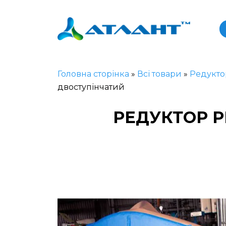
Головна сторінка
»
Всі товари
»
Редукто
двоступінчатий
РЕДУКТОР Р