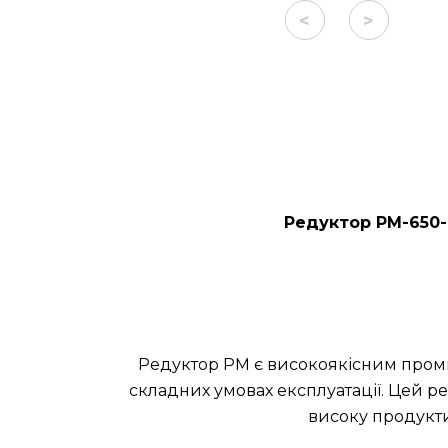
<
>
Редуктор РМ-650-
Редуктор РМ є високоякісним проми
складних умовах експлуатації. Цей ре
високу продукти