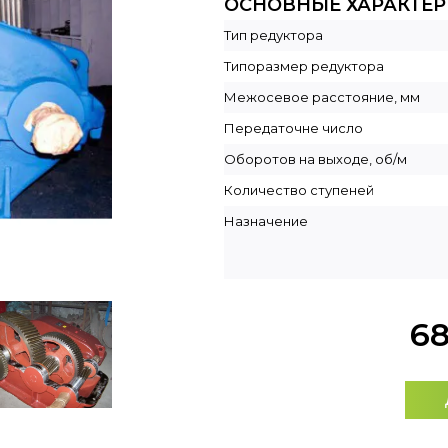
ОСНОВНЫЕ ХАРАКТЕ
Тип редуктора
Типоразмер редуктора
Межосевое расстояние, мм
Передаточне число
Оборотов на выходе, об/м
Количество ступеней
Назначение
6