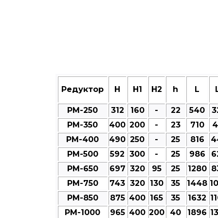
Редуктор
Н
Н1
Н2
h
L
РМ-250
312
160
-
22
540
3
РМ-350
400
200
-
23
710
4
РМ-400
490
250
-
25
816
4
РМ-500
592
300
-
25
986
6
РМ-650
697
320
95
25
1280
8
РМ-750
743
320
130
35
1448
1
РМ-850
875
400
165
35
1632
1
РМ-1000
965
400
200
40
1896
1