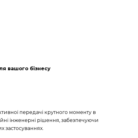
ля вашого бізнесу
тивної передачі крутного моменту в
ційні інженерні рішення, забезпечуючи
х застосуваннях.