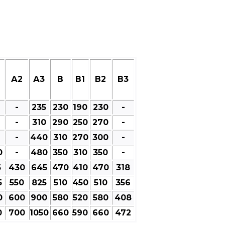
А2
А3
В
В1
В2
В3
-
235
230
190
230
-
-
310
290
250
270
-
-
440
310
270
300
-
0
-
480
350
310
350
-
5
430
645
470
410
470
318
5
550
825
510
450
510
356
0
600
900
580
520
580
408
0
700
1050
660
590
660
472