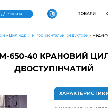
ТОВАРИ
Корзина
ри
»
Циліндричні горизонтальні редуктори
»
Редукт
М-650-40 КРАНОВИЙ Ц
ДВОСТУПІНЧАТИЙ
ХАРАКТЕРИСТИК