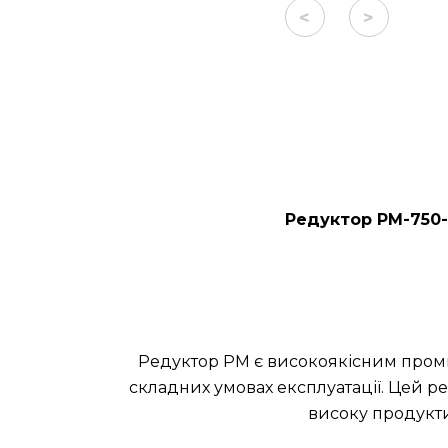
<
>
Редуктор РМ-750-
Редуктор РМ є високоякісним проми
складних умовах експлуатації. Цей ре
високу продукти