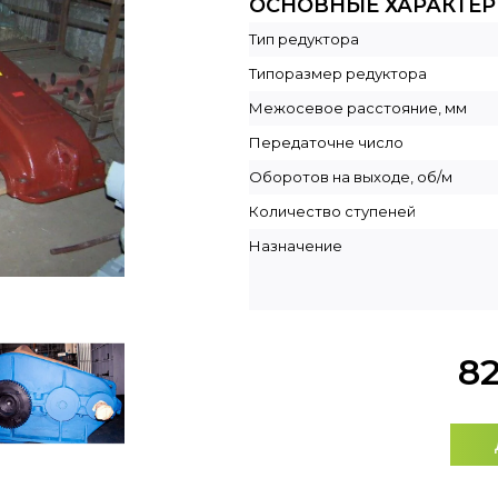
ОСНОВНЫЕ ХАРАКТЕ
Тип редуктора
Типоразмер редуктора
Межосевое расстояние, мм
Передаточне число
Оборотов на выходе, об/м
Количество ступеней
Назначение
8