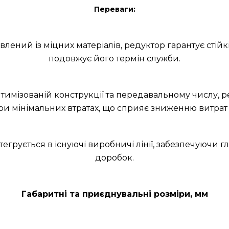
Переваги:
лений із міцних матеріалів, редуктор гарантує стійкіс
подовжує його термін служби.
птимізованій конструкції та передавальному числу, 
ри мінімальних втратах, що сприяє зниженню витрат
інтегрується в існуючі виробничі лінії, забезпечуючи
доробок.
Габаритні та приєднувальні розміри, мм