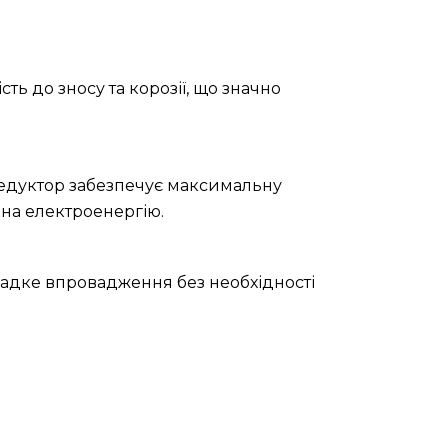
ть до зносу та корозії, що значно
редуктор забезпечує максимальну
 на електроенергію.
 гладке впровадження без необхідності