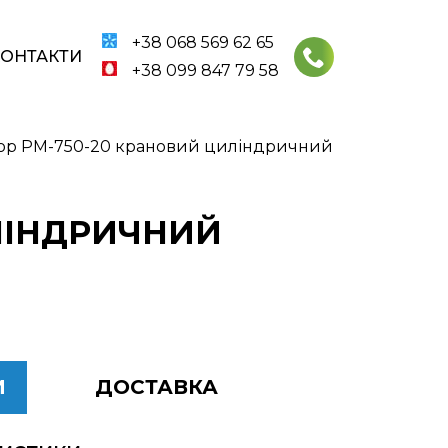
+38 068 569 62 65
КОНТАКТИ
+38 099 847 79 58
ор РМ-750-20 крановий циліндричний
ЛІНДРИЧНИЙ
И
ДОСТАВКА