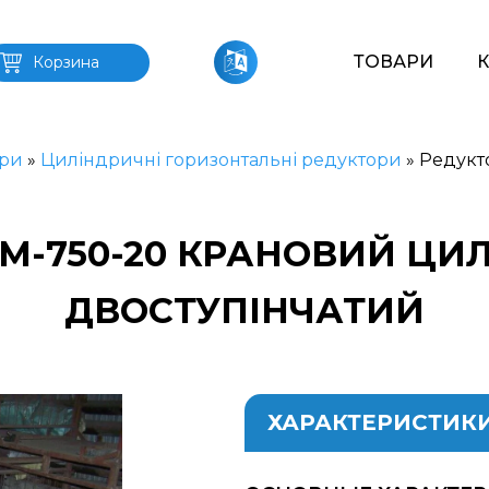
ТОВАРИ
Корзина
ри
»
Циліндричні горизонтальні редуктори
»
Редукт
РМ-750-20 КРАНОВИЙ ЦИ
ДВОСТУПІНЧАТИЙ
ХАРАКТЕРИСТИК