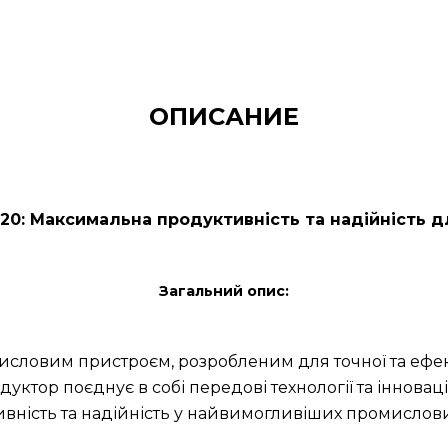
ОПИСАНИЕ
20: Максимальна продуктивність та надійність д
Загальний опис:
словим пристроєм, розробленим для точної та ефек
дуктор поєднує в собі передові технології та іннова
вність та надійність у найвимогливіших промислови