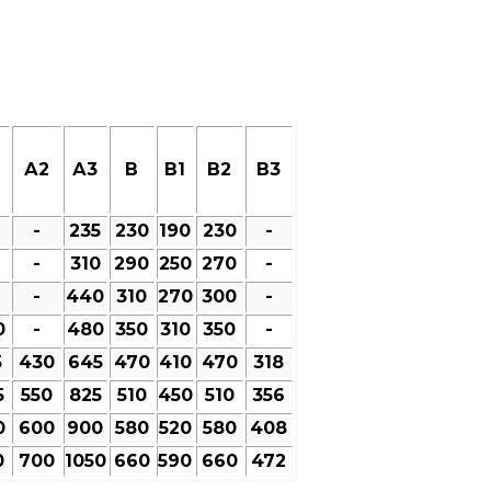
А2
А3
В
В1
В2
В3
-
235
230
190
230
-
-
310
290
250
270
-
-
440
310
270
300
-
0
-
480
350
310
350
-
5
430
645
470
410
470
318
5
550
825
510
450
510
356
0
600
900
580
520
580
408
0
700
1050
660
590
660
472