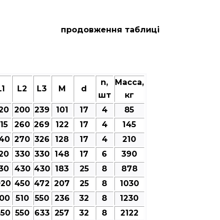
продовження таблиці
n,
Масса,
L1
L2
L3
M
d
шт
кг
20
200
239
101
17
4
85
15
260
269
122
17
4
145
40
270
326
128
17
4
210
20
330
330
148
17
6
390
30
430
430
183
25
8
878
020
450
472
207
25
8
1030
100
510
550
236
32
8
1230
350
550
633
257
32
8
2122