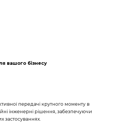
ля вашого бізнесу
тивної передачі крутного моменту в
ційні інженерні рішення, забезпечуючи
х застосуваннях.