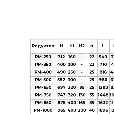
Редуктор
Н
Н1
Н2
h
L
РМ-250
312
160
-
22
540
3
РМ-350
400
200
-
23
710
4
РМ-400
490
250
-
25
816
4
РМ-500
592
300
-
25
986
6
РМ-650
697
320
95
25
1280
8
РМ-750
743
320
130
35
1448
1
РМ-850
875
400
165
35
1632
1
РМ-1000
965
400
200
40
1896
1