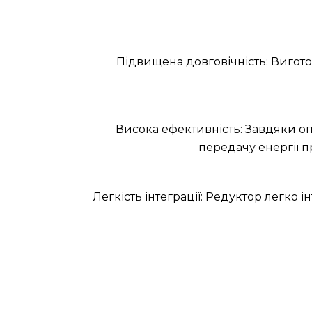
Підвищена довговічність: Виготов
Висока ефективність: Завдяки о
передачу енергії п
Легкість інтеграції: Редуктор легко 