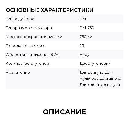
ОСНОВНЫЕ ХАРАКТЕРИСТИКИ
Тип редуктора
РМ
Типоразмер редуктора
РМ-750
Межосевое расстояние, мм
750мм
Передаточне число
25
Оборотов на выходе, об/м
Array
Количество ступеней
Двоступеневий
Назначение
Для двигуна, Для
мульчера, Для шнека,
Для електродвигуна
ОПИСАНИЕ