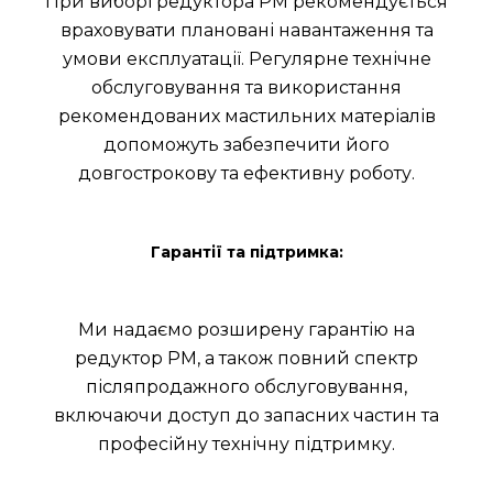
При виборі редуктора РМ рекомендується
враховувати плановані навантаження та
умови експлуатації. Регулярне технічне
обслуговування та використання
рекомендованих мастильних матеріалів
допоможуть забезпечити його
довгострокову та ефективну роботу.
Гарантії та підтримка:
Ми надаємо розширену гарантію на
редуктор РМ, а також повний спектр
післяпродажного обслуговування,
включаючи доступ до запасних частин та
професійну технічну підтримку.