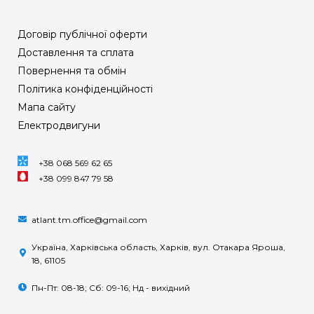
Договір публічної оферти
Доставлення та сплата
Повернення та обмін
Політика конфіденційності
Мапа сайту
Електродвигуни
+38 068 569 62 65
+38 099 847 79 58
atlant.tm.office@gmail.com
Україна, Харківська область, Харків, вул. Отакара Яроша,
18, 61105
Пн-Пт: 08-18; Сб: 09-16; Нд - вихідний