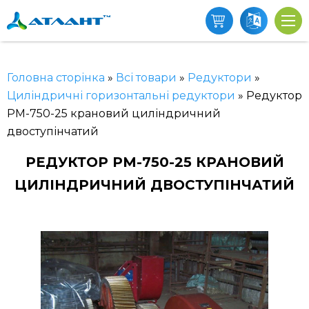
Головна сторінка
»
Всі товари
»
Редуктори
»
Циліндричні горизонтальні редуктори
»
Редуктор
РМ-750-25 крановий циліндричний
двоступінчатий
РЕДУКТОР РМ-750-25 КРАНОВИЙ
ЦИЛІНДРИЧНИЙ ДВОСТУПІНЧАТИЙ