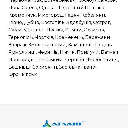
Первомайськ, Вознесенськ, Южноукраїнськ,
Нова Одеса, Одеса, Південний Полтава,
Кременчук, Миргород, Гадяч, Кобеляки,
Рівне, Дубно, Костопіль, Здолбунів, Острог,
Суми, Конотоп, Шостка, Ромни, Охтирка,
Тернопіль, Чортків, Кременець, Бережани,
Збараж, Хмельницький, Кам'янець-Поділь
Ярмолинці, Чернігів, Ніжин, Прилуки, Бахмач,
Новгород-Сіверський, Чернівці, Новоселиця,
Вашківці, Сокиряни, Заставна, Івано-
Франківськ.