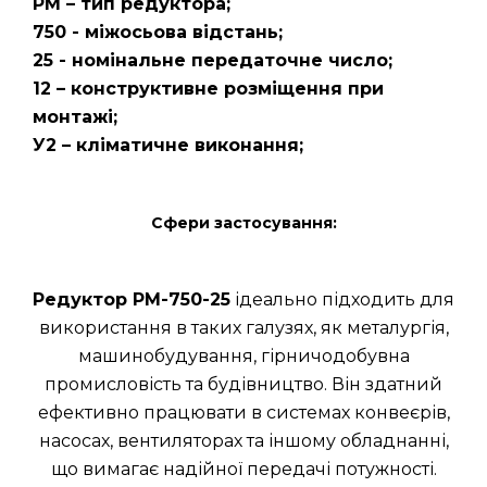
РМ – тип редуктора;
750 - міжосьова відстань;
25 - номінальне передаточне число;
12 – конструктивне розміщення при
монтажі;
У2 – кліматичне виконання;
Сфери застосування:
Редуктор РМ-750-25
ідеально підходить для
використання в таких галузях, як металургія,
машинобудування, гірничодобувна
промисловість та будівництво. Він здатний
ефективно працювати в системах конвеєрів,
насосах, вентиляторах та іншому обладнанні,
що вимагає надійної передачі потужності.