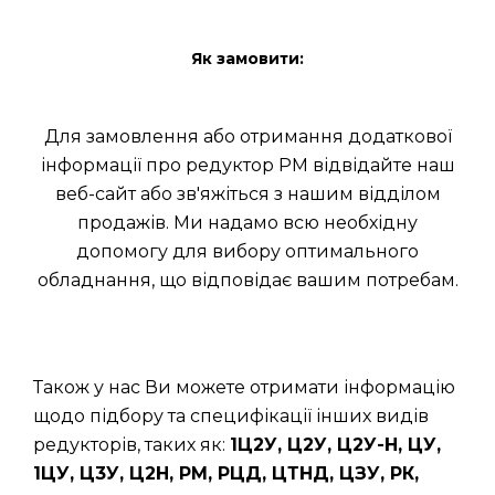
Як замовити:
Для замовлення або отримання додаткової
інформації про редуктор РМ відвідайте наш
веб-сайт або зв'яжіться з нашим відділом
продажів. Ми надамо всю необхідну
допомогу для вибору оптимального
обладнання, що відповідає вашим потребам.
Також у нас Ви можете отримати інформацію
щодо підбору та специфікації інших видів
редукторів, таких як:
1Ц2У, Ц2У, Ц2У-Н, ЦУ,
1ЦУ, Ц3У, Ц2Н, РМ, РЦД, ЦТНД, ЦЗУ, РК,