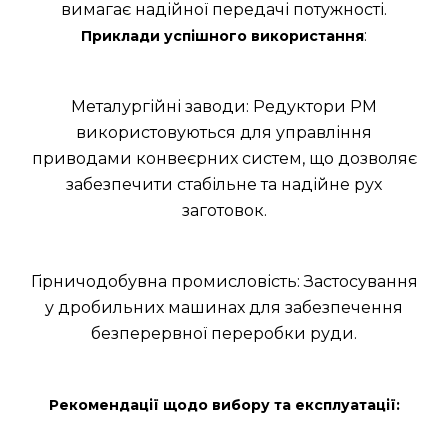
вимагає надійної передачі потужності.
:
Приклади успішного використання
Металургійні заводи: Редуктори РМ
використовуються для управління
приводами конвеєрних систем, що дозволяє
забезпечити стабільне та надійне рух
заготовок.
Гірничодобувна промисловість: Застосування
у дробильних машинах для забезпечення
безперервної переробки руди.
Рекомендації щодо вибору та експлуатації: