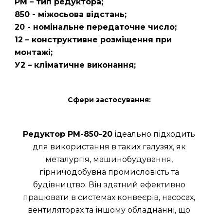
РМ – тип редуктора;
850 - міжосьова відстань;
20 - номінальне передаточне число;
12 – конструктивне розміщення при
монтажі;
У2 – кліматичне виконання;
Сфери застосування:
Редуктор РМ-850-20
ідеально підходить
для використання в таких галузях, як
металургія, машинобудування,
гірничодобувна промисловість та
будівництво. Він здатний ефективно
працювати в системах конвеєрів, насосах,
вентиляторах та іншому обладнанні, що