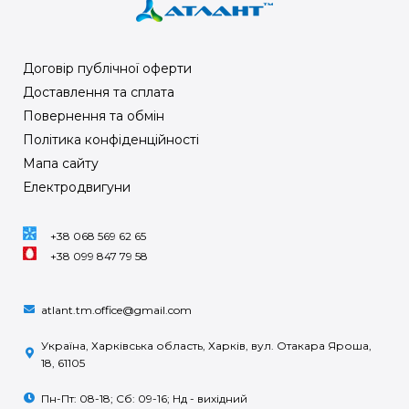
Договір публічної оферти
Доставлення та сплата
Повернення та обмін
Політика конфіденційності
Мапа сайту
Електродвигуни
+38 068 569 62 65
+38 099 847 79 58
atlant.tm.office@gmail.com
Україна, Харківська область, Харків, вул. Отакара Яроша,
18, 61105
Пн-Пт: 08-18; Сб: 09-16; Нд - вихідний