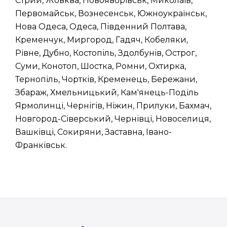
Стрий, Жовква, Новояворівськ, Миколаїв,
Первомайськ, Вознесенськ, Южноукраїнськ,
Нова Одеса, Одеса, Південний Полтава,
Кременчук, Миргород, Гадяч, Кобеляки,
Рівне, Дубно, Костопіль, Здолбунів, Острог,
Суми, Конотоп, Шостка, Ромни, Охтирка,
Тернопіль, Чортків, Кременець, Бережани,
Збараж, Хмельницький, Кам'янець-Поділь
Ярмолинці, Чернігів, Ніжин, Прилуки, Бахмач,
Новгород-Сіверський, Чернівці, Новоселиця,
Вашківці, Сокиряни, Заставна, Івано-
Франківськ.