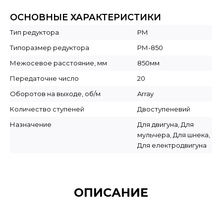
ОСНОВНЫЕ ХАРАКТЕРИСТИКИ
Тип редуктора
РМ
Типоразмер редуктора
РМ-850
Межосевое расстояние, мм
850мм
Передаточне число
20
Оборотов на выходе, об/м
Array
Количество ступеней
Двоступеневий
Назначение
Для двигуна, Для
мульчера, Для шнека,
Для електродвигуна
ОПИСАНИЕ