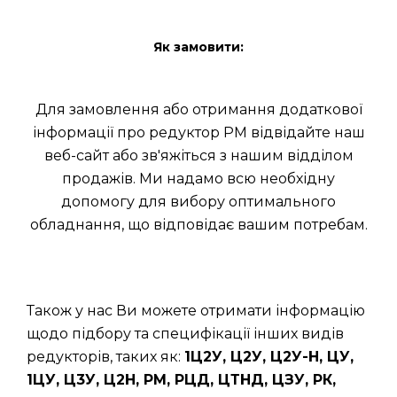
Як замовити:
Для замовлення або отримання додаткової
інформації про редуктор РМ відвідайте наш
веб-сайт або зв'яжіться з нашим відділом
продажів. Ми надамо всю необхідну
допомогу для вибору оптимального
обладнання, що відповідає вашим потребам.
Також у нас Ви можете отримати інформацію
щодо підбору та специфікації інших видів
редукторів, таких як:
1Ц2У, Ц2У, Ц2У-Н, ЦУ,
1ЦУ, Ц3У, Ц2Н, РМ, РЦД, ЦТНД, ЦЗУ, РК,