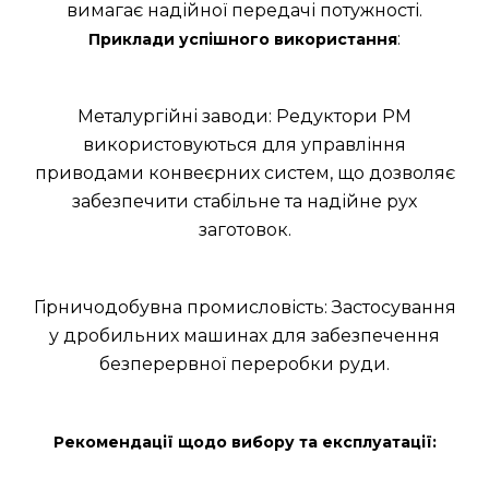
вимагає надійної передачі потужності.
:
Приклади успішного використання
Металургійні заводи: Редуктори РМ
використовуються для управління
приводами конвеєрних систем, що дозволяє
забезпечити стабільне та надійне рух
заготовок.
Гірничодобувна промисловість: Застосування
у дробильних машинах для забезпечення
безперервної переробки руди.
Рекомендації щодо вибору та експлуатації: