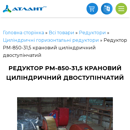
Головна сторінка
»
Всі товари
»
Редуктори
»
Циліндричні горизонтальні редуктори
»
Редуктор
РМ-850-31,5 крановий циліндричний
двоступінчатий
РЕДУКТОР РМ-850-31,5 КРАНОВИЙ
ЦИЛІНДРИЧНИЙ ДВОСТУПІНЧАТИЙ