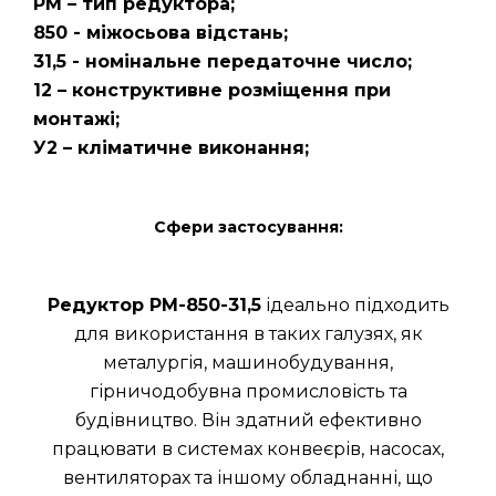
РМ – тип редуктора;
850 - міжосьова відстань;
31,5 - номінальне передаточне число;
12 – конструктивне розміщення при
монтажі;
У2 – кліматичне виконання;
Сфери застосування:
Редуктор РМ-850-31,5
ідеально підходить
для використання в таких галузях, як
металургія, машинобудування,
гірничодобувна промисловість та
будівництво. Він здатний ефективно
працювати в системах конвеєрів, насосах,
вентиляторах та іншому обладнанні, що