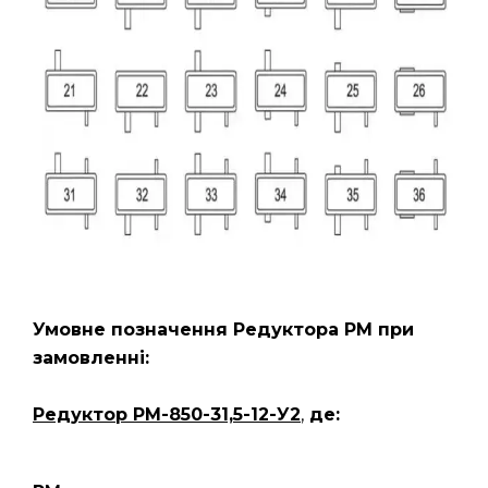
Умовне позначення Редуктора РМ
при
замовленні:
Редуктор РМ-850-31,5-12-У2
,
де: