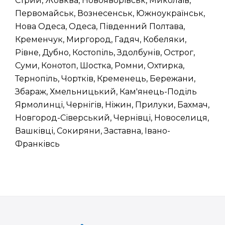
Стрий, Жовква, Новояворівськ, Миколаїв,
Первомайськ, Вознесенськ, Южноукраїнськ,
Нова Одеса, Одеса, Південний Полтава,
Кременчук, Миргород, Гадяч, Кобеляки,
Рівне, Дубно, Костопіль, Здолбунів, Острог,
Суми, Конотоп, Шостка, Ромни, Охтирка,
Тернопіль, Чортків, Кременець, Бережани,
Збараж, Хмельницький, Кам'янець-Поділь
Ярмолинці, Чернігів, Ніжин, Прилуки, Бахмач,
Новгород-Сіверський, Чернівці, Новоселиця,
Вашківці, Сокиряни, Заставна, Івано-
Франківсь