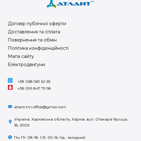
Договір публічної оферти
Доставлення та сплата
Повернення та обмін
Політика конфіденційності
Мапа сайту
Електродвигуни
+38 068 569 62 65
+38 099 847 79 58
atlant.tm.office@gmail.com
Україна, Харківська область, Харків, вул. Отакара Яроша,
18, 61105
Пн-Пт: 08-18; Сб: 09-16; Нд - вихідний