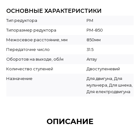
ОСНОВНЫЕ ХАРАКТЕРИСТИКИ
Тип редуктора
РМ
Типоразмер редуктора
РМ-850
Межосевое расстояние, мм
850мм
Передаточне число
31.5
Оборотов на выходе, об/м
Array
Количество ступеней
Двоступеневий
Назначение
Для двигуна, Для
мульчера, Для шнека,
Для електродвигуна
ОПИСАНИЕ