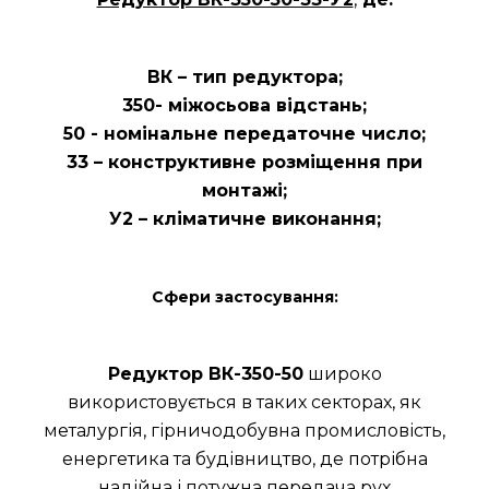
ВК – тип редуктора;
350- міжосьова відстань;
50 - номінальне передаточне число;
33 – конструктивне розміщення при
монтажі;
У2 – кліматичне виконання;
Сфери застосування:
Редуктор ВК-350-50
широко
використовується в таких секторах, як
металургія, гірничодобувна промисловість,
енергетика та будівництво, де потрібна
надійна і потужна передача рух