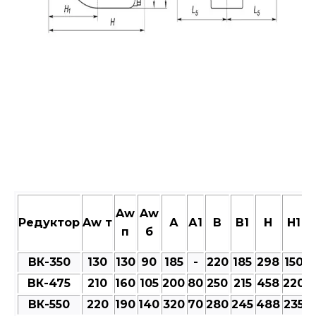
Aw
Aw
Редуктор
Aw т
А
А1
В
В1
Н
Н1
п
б
ВК-350
130
130
90
185
-
220
185
298
150
ВК-475
210
160
105
200
80
250
215
458
220
ВК-550
220
190
140
320
70
280
245
488
235