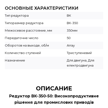
ОСНОВНЫЕ ХАРАКТЕРИСТИКИ
Тип редуктора
ВК
Типоразмер редуктора
ВК-350
Межосевое расстояние, мм
350мм
Передаточне число
50
Оборотов на выходе, об/м
Array
Количество ступеней
Триступеневий
Назначение
Для двигуна, Для
електродвигуна
ОПИСАНИЕ
Редуктор ВК-350-50: Високопродуктивне
рішення для промислових приводів