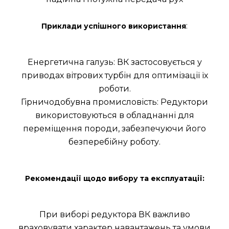
:
Приклади успішного використання
Енергетична галузь: ВК застосовується у
приводах вітрових турбін для оптимізації їх
роботи.
Гірничодобувна промисловість: Редуктори
використовуються в обладнанні для
переміщення породи, забезпечуючи його
безперебійну роботу.
Рекомендації щодо вибору та експлуатації:
При виборі редуктора ВК важливо
враховувати характер навантажень та умови