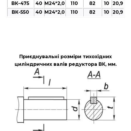
ВК-475
40
M24*2,0
110
82
10
20,9
ВК-550
40
M24*2,0
110
82
10
20,9
Приєднувальні розміри тихохідних
циліндричних валів редуктора ВК, мм.