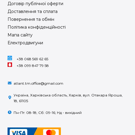
Договір публічної оферти
Доставлення та сплата
Повернення та обмін
Політика конфіденційності
Мапа сайту
Електродвигуни
+38 068 569 62 65
+38 099 847 79 58
atlant.tm.office@gmail.com
Україна, Харківська область, Харків, вул. Отакара Яроша,
18, 61105
Пн-Пт: 08-18; Сб: 09-16; Нд - вихідний