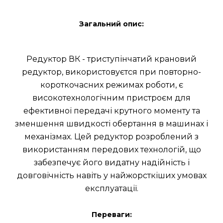
Загальний опис:
Редуктор ВК - триступінчатий крановий
редуктор, використовуєтся при повторно-
короткочасних режимах роботи, є
високотехнологічним пристроєм для
ефективної передачі крутного моменту та
зменшення швидкості обертання в машинах і
механізмах. Цей редуктор розроблений з
використанням передових технологій, що
забезпечує його видатну надійність і
довговічність навіть у найжорсткіших умовах
експлуатації.
Переваги: