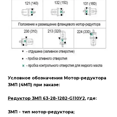
Условное обозначения Мотор-редуктора
3МП
(4МП)
при заказе:
Редуктор 3МП 63-28-1282-G110У2
, где:
3МП - тип мотор-редуктора;