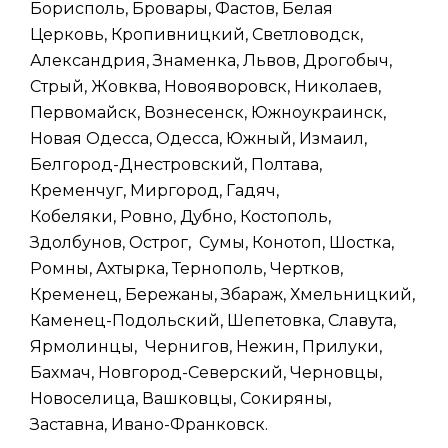
Борисполь, Бровары, Фастов, Белая
Церковь, Кропивницкий, Светловодск,
Александрия, Знаменка, Львов, Дрогобыч,
Стрый, Жовква, Новояворовск, Николаев,
Первомайск, Вознесенск, Южноукраинск,
Новая Одесса, Одесса, Южный, Измаил,
Белгород-Днестровский, Полтава,
Кременчуг, Миргород, Гадяч,
Кобеляки, Ровно, Дубно, Костополь,
Здолбунов, Острог, Сумы, Конотоп, Шостка,
Ромны, Ахтырка, Тернополь, Чертков,
Кременец, Бережаны, Збараж, Хмельницкий,
Каменец-Подольский, Шепетовка, Славута,
Ярмолинцы, Чернигов, Нежин, Прилуки,
Бахмач, Новгород-Северский, Черновцы,
Новоселица, Вашковцы, Сокиряны,
Заставна, Ивано-Франковск.