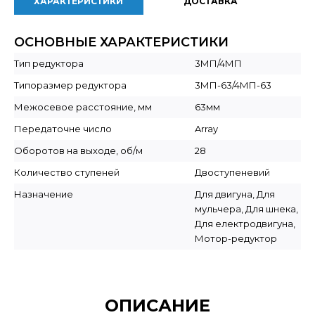
ХАРАКТЕРИСТИКИ
ДОСТАВКА
ОСНОВНЫЕ ХАРАКТЕРИСТИКИ
Тип редуктора
3МП/4МП
Типоразмер редуктора
3МП-63/4МП-63
Межосевое расстояние, мм
63мм
Передаточне число
Array
Оборотов на выходе, об/м
28
Количество ступеней
Двоступеневий
Назначение
Для двигуна, Для
мульчера, Для шнека,
Для електродвигуна,
Мотор-редуктор
ОПИСАНИЕ