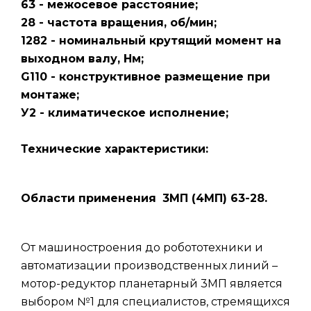
63 - межосевое расстояние;
28 - частота вращения, об/мин;
1282 - номинальный крутящий момент на
выходном валу, Нм;
G110 - конструктивное размещение при
монтаже;
У2 - климатическое исполнение;
Технические характеристики:
Области применения
3МП (4МП) 63-28.
От машиностроения до робототехники и
автоматизации производственных линий –
мотор-редуктор планетарный 3МП является
выбором №1 для специалистов, стремящихся