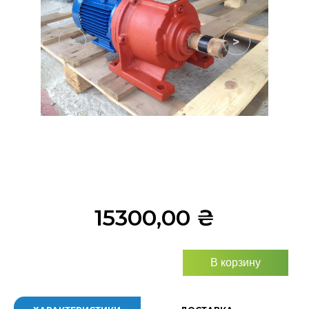
<
>
15300,00
₴
В корзину