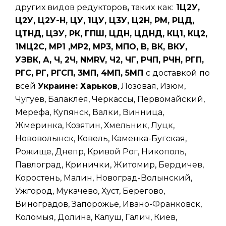
других видов редукторов
,
таких
как:
1Ц2У,
Ц2У, Ц2У-Н, ЦУ, 1ЦУ, Ц3У, Ц2Н, РМ, РЦД,
ЦТНД, ЦЗУ, РК, ГПШ, ЦДН, ЦДНД, КЦ1, КЦ2,
1МЦ2С, МР1 ,МР2, МР3, МПО, В, ВК, ВКУ,
УЗВК, А, Ч, 2Ч, NMRV, Ч2, ЧГ, РЧП, РЧН, РГП,
РГС, РГ, РГСП, 3МП, 4МП, 5МП
с доставкой по
всей
Украине: Харьков
, Лозовая, Изюм,
Чугуев, Балаклея, Черкассы, Первомайский,
Мерефа, Купянск, Валки, Винница,
Жмеринка, Козятин, Хмельник, Луцк,
Нововолынск, Ковель, Каменка-Бугская,
Рожище, Днепр, Кривой Рог, Никополь,
Павлоград, Кринички, Житомир, Бердичев,
Коростень, Малин, Новоград-Волынский,
Ужгород, Мукачево, Хуст, Берегово,
Виноградов, Запорожье, Ивано-Франковск,
Коломыя, Долина, Калуш, Галич, Киев,