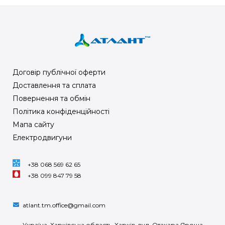
Договір публічної оферти
Доставлення та сплата
Повернення та обмін
Політика конфіденційності
Мапа сайту
Електродвигуни
+38 068 569 62 65
+38 099 847 79 58
atlant.tm.office@gmail.com
Україна, Харківська область, Харків, вул. Отакара Яроша,