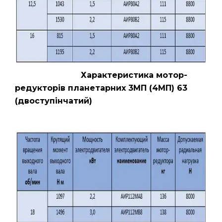
Характеристика мотор-
редукторів планетарних 3МП (4МП) 63
(двоступінчатий)