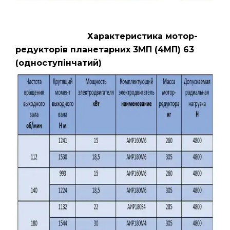
Характеристика мотор-
редукторів планетарних 3МП (4МП) 63
(одноступінчатий)