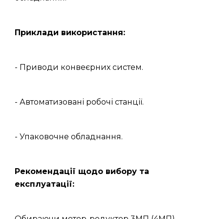
Приклади використання:
- Приводи конвеєрних систем.
- Автоматизовані робочі станції.
- Упаковочне обладнання.
Рекомендації щодо вибору та
експлуатації:
Обираючи мотор-редуктор 3МП (4МП),