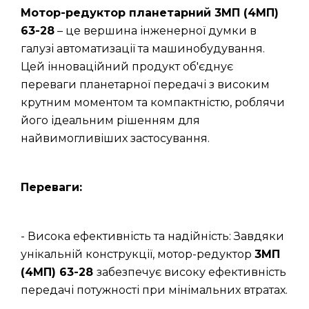
Мотор-редуктор планетарний 3МП (4МП)
63-28
– це вершина інженерної думки в
галузі автоматизації та машинобудування.
Цей інноваційний продукт об'єднує
переваги планетарної передачі з високим
крутним моментом та компактністю, роблячи
його ідеальним рішенням для
найвимогливіших застосування.
Переваги:
- Висока ефективність та надійність: Завдяки
унікальній конструкції, мотор-редуктор
3МП
(4МП) 63-28
забезпечує високу ефективність
передачі потужності при мінімальних втратах.