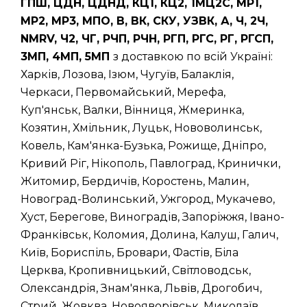
ГПШ, ЦДН, ЦДНД, КЦ1, КЦ2, 1МЦ2С, МР1,
МР2, МР3, МПО, В, ВК, СКУ, УЗВК, А, Ч, 2Ч,
NMRV, Ч2, ЧГ, РЧП, РЧН, РГП, РГС, РГ, РГСП,
3МП, 4МП, 5МП
з доставкою по всій Україні:
Харків, Лозова, Ізюм, Чугуїв, Балаклія,
Черкаси, Первомайський, Мерефа,
Куп'янськ, Валки, Вінниця, Жмеринка,
Козятин, Хмільник, Луцьк, Нововолинськ,
Ковель, Кам'янка-Бузька, Рожище, Дніпро,
Кривий Ріг, Нікополь, Павлоград, Кринички,
Житомир, Бердичів, Коростень, Малин,
Новоград-Волинський, Ужгород, Мукачево,
Хуст, Берегове, Виноградів, Запоріжжя, Івано-
Франківськ, Коломия, Долина, Калуш, Галич,
Київ, Бориспіль, Бровари, Фастів, Біла
Церква, Кропивницький, Світловодськ,
Олександрія, Знам'янка, Львів, Дрогобич,
Стрий, Жовква, Новояворівськ, Миколаїв,