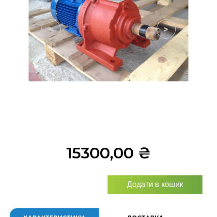
<
>
15300,00
₴
Додати в кошик