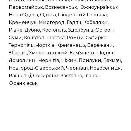
Первомайськ, Вознесенськ, Южноукраїнськ,
Нова Одеса, Одеса, Південний Полтава,
Кременчук, Миргород, Гадяч, Кобеляки,
Рівне, Дубно, Костопіль, Здолбунів, Острог,
Суми, Конотоп, Шостка, Ромни, Охтирка,
Тернопіль, Чортків, Кременець, Бережани,
Збараж, Хмельницький, Кам'янець-Поділь
Ярмолинці, Чернігів, Ніжин, Прилуки, Бахмач,
Новгород-Сіверський, Чернівці, Новоселиця,
Вашківці, Сокиряни, Заставна, Івано-
Франківськ.