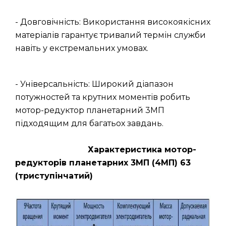
- Довговічність: Використання високоякісних
матеріалів гарантує тривалий термін служби
навіть у екстремальних умовах.
- Універсальність: Широкий діапазон
потужностей та крутних моментів робить
мотор-редуктор планетарний 3МП
підходящим для багатьох завдань.
Характеристика мотор-
редукторів планетарних 3МП (4МП) 63
(триступінчатий)