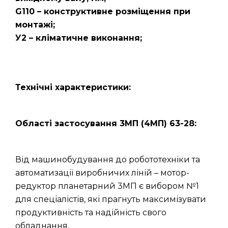
G110 – конструктивне розміщення при
монтажі;
У2 – кліматичне виконання;
Технічні характеристики:
Області застосування 3МП (4МП) 63-28:
Від машинобудування до робототехніки та
автоматизації виробничих ліній – мотор-
редуктор планетарний 3МП є вибором №1
для спеціалістів, які прагнуть максимізувати
продуктивність та надійність свого
обладнання.