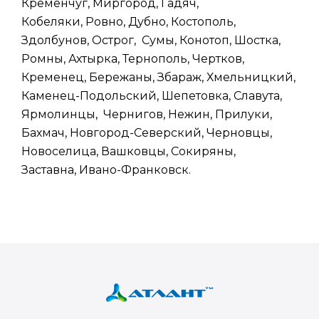
Кременчуг, Миргород, Гадяч,
Кобеляки, Ровно, Дубно, Костополь,
Здолбунов, Острог, Сумы, Конотоп, Шостка,
Ромны, Ахтырка, Тернополь, Чертков,
Кременец, Бережаны, Збараж, Хмельницкий,
Каменец-Подольский, Шепетовка, Славута,
Ярмолинцы, Чернигов, Нежин, Прилуки,
Бахмач, Новгород-Северский, Черновцы,
Новоселица, Вашковцы, Сокиряны,
Заставна, Ивано-Франковск.