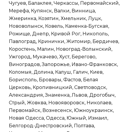
Чугуев, Балаклея, Черкассы, Первомайский,
Мерефа, Купянск, Валки, Винница,
Жмеринка, Козятин, Хмельник, Луцк,
Нововолынск, Ковель, Каменка-Бугская,
Рожище, Днепр, Кривой Рог, Никополь,
Павлоград, Кринички, Житомир, Бердичев,
Коростень, Малин, Новоград-Волынский,
Ужгород, Мукачево, Хуст, Берегово,
Виноградов, Запорожье, Ивано-Франковск,
Коломыя, Долина, Калуш, Галич, Киев,
Борисполь, Бровары, Фастов, Белая
Церковь, Кропивницкий, Светловодск,
Александрия, Знаменка, Львов, Дрогобыч,
Стрый, Жовква, Новояворовск, Николаев,
Первомайск, Вознесенск, Южноукраинск,
Новая Одесса, Одесса, Южный, Измаил,
Белгород-Днестровский, Полтава,