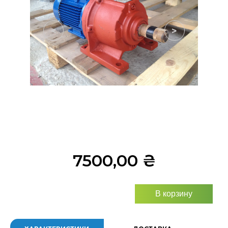
<
>
7500,00
₴
В корзину