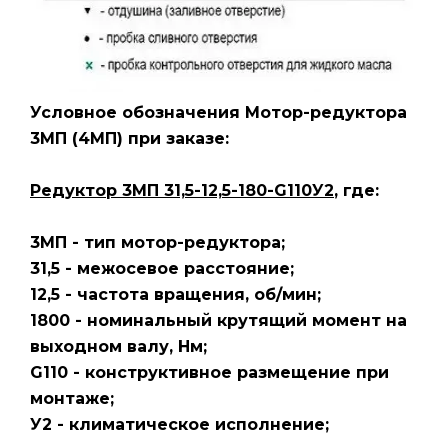
Условное обозначения Мотор-редуктора
3МП
(4МП)
при заказе:
Редуктор 3МП 31,5-12,5-180-G110У2
, где:
3МП - тип мотор-редуктора;
31,5 - межосевое расстояние;
12,5 - частота вращения, об/мин;
1800 - номинальный крутящий момент на
выходном валу, Нм;
G110 - конструктивное размещение при
монтаже;
У2 - климатическое исполнение;