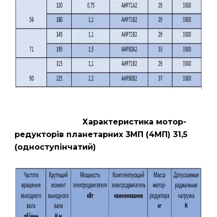
Характеристика мотор-
редукторів планетарних 3МП (4МП) 31,5
(одноступінчатий)