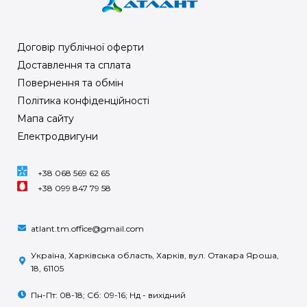
Договір публічної оферти
Доставлення та сплата
Повернення та обмін
Політика конфіденційності
Мапа сайту
Електродвигуни
+38 068 569 62 65
+38 099 847 79 58
atlant.tm.office@gmail.com
Україна, Харківська область, Харків, вул. Отакара Яроша,
18, 61105
Пн-Пт: 08-18; Сб: 09-16; Нд - вихідний