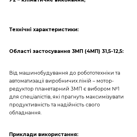
Технічні характеристики:
Області застосування 3МП (4МП) 31,5-12,5:
Від машинобудування до робототехніки та
автоматизації виробничих ліній – мотор-
редуктор планетарний 3МП є вибором №1
для спеціалістів, які прагнуть максимізувати
продуктивність та надійність свого
обладнання.
Приклади використання: