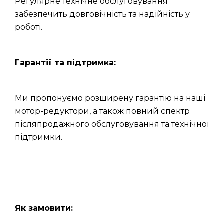
Регулярне технічне обслуговування
забезпечить довговічність та надійність у
роботі.
Гарантії та підтримка:
Ми пропонуємо розширену гарантію на наші
мотор-редуктори, а також повний спектр
післяпродажного обслуговування та технічної
підтримки.
Як замовити: