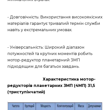
- Довговічність: Використання високоякісних
матеріалів гарантує тривалий термін служби
навіть у екстремальних умовах.
- Універсальність: Широкий діапазон
потужностей та крутних моментів робить
мотор-редуктор планетарний 3МП
підходящим для багатьох завдань.
Характеристика мотор-
редукторів планетарних 3МП (4МП) 31,5
(триступінчатий)