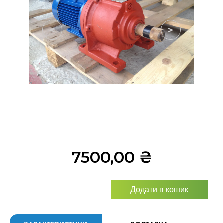
<
>
7500,00
₴
Додати в кошик