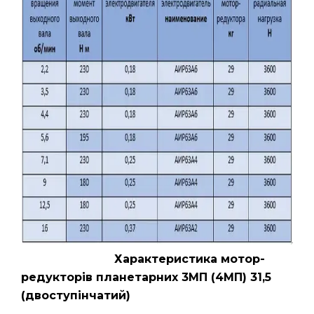
Характеристика мотор-
редукторів планетарних 3МП (4МП) 31,5
(двоступінчатий)