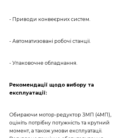
- Приводи конвеєрних систем.
- Автоматизовані робочі станції.
- Упаковочне обладнання.
Рекомендації щодо вибору та
експлуатації:
Обираючи мотор-редуктор 3МП (4МП),
оцініть потрібну потужність та крутний
момент, а також умови експлуатації.