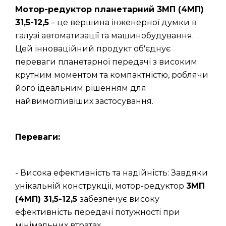
Мотор-редуктор планетарний 3МП (4МП)
31,5-12,5
– це вершина інженерної думки в
галузі автоматизації та машинобудування.
Цей інноваційний продукт об'єднує
переваги планетарної передачі з високим
крутним моментом та компактністю, роблячи
його ідеальним рішенням для
найвимогливіших застосування.
Переваги:
- Висока ефективність та надійність: Завдяки
унікальній конструкції, мотор-редуктор
3МП
(4МП) 31,5-12,5
забезпечує високу
ефективність передачі потужності при
мінімальних втратах.