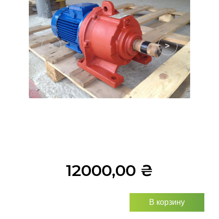
<
>
12000,00
₴
В корзину