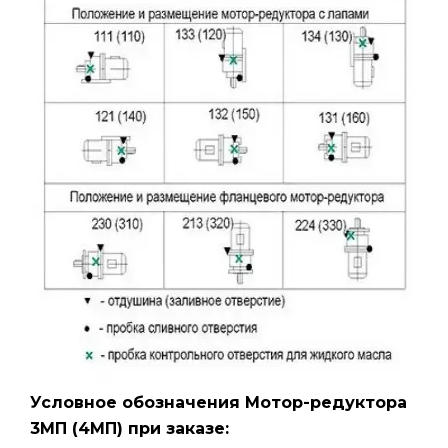
Условное обозначения Мотор-редуктора
3МП
(4МП)
при заказе: