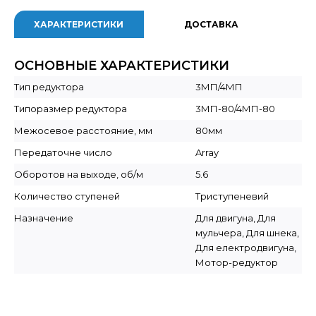
ХАРАКТЕРИСТИКИ
ДОСТАВКА
ОСНОВНЫЕ ХАРАКТЕРИСТИКИ
Тип редуктора
3МП/4МП
Типоразмер редуктора
3МП-80/4МП-80
Межосевое расстояние, мм
80мм
Передаточне число
Array
Оборотов на выходе, об/м
5.6
Количество ступеней
Триступеневий
Назначение
Для двигуна, Для
мульчера, Для шнека,
Для електродвигуна,
Мотор-редуктор