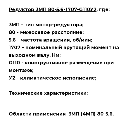
Редуктор 3МП 80-5,6-1707-G110У2
, где:
3МП - тип мотор-редуктора;
80 - межосевое расстояние;
5,6 - частота вращения, об/мин;
1707 - номинальный крутящий момент на
выходном валу, Нм;
G110 - конструктивное размещение при
монтаже;
У2 - климатическое исполнение;
Технические характеристики:
Области применения
3МП (4МП) 80-5,6.