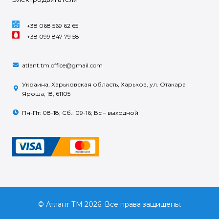
+38 068 569 62 65
+38 099 847 79 58
atlant.tm.office@gmail.com
Украина, Харьковская область, Харьков, ул. Отакара
Яроша, 18, 61105
Пн-Пт: 08-18; Сб.: 09-16; Вс – выходной
© Атлант ТМ 2026. Все права защищены.