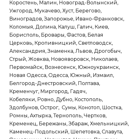
Коростень, Малин, Новоград-Волынский,
Ужгород, Мукачево, Хуст, Берегово,
Виноградов, Запорожье, Ивано-Франковск,
Коломыя, Долина, Калуш, Галич, Киев,
Борисполь, Бровары, Фастов, Белая
Церковь, Кропивницкий, Светловодск,
Александрия, Знаменка, Львов, Дрогобыч,
Стрый, Жовква, Новояворовск, Николаев,
Первомайск, Вознесенск, Южноукраинск,
Новая Одесса, Одесса, Южный, Измаил,
Белгород-Днестровский, Полтава,
Кременчуг, Миргород, Гадяч,
Кобеляки, Ровно, Дубно, Костополь,
Здолбунов, Острог, Сумы, Конотоп, Шостка,
Ромны, Ахтырка, Тернополь, Чертков,
Кременец, Бережаны, Збараж, Хмельницкий,
Каменец-Подольский, Шепетовка, Славута,