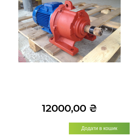
<
>
12000,00
₴
Додати в кошик