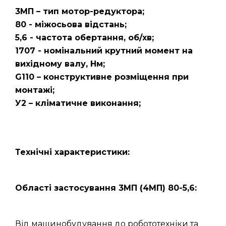
3МП – тип мотор-редуктора;
80 - міжосьова відстань;
5,6 - частота обертання, об/хв;
1707 - номінальний крутний момент на
вихідному валу, Нм;
G110 – конструктивне розміщення при
монтажі;
У2 – кліматичне виконання;
Технічні характеристики:
Області застосування 3МП (4МП) 80-5,6:
Від машинобудування до робототехніки та