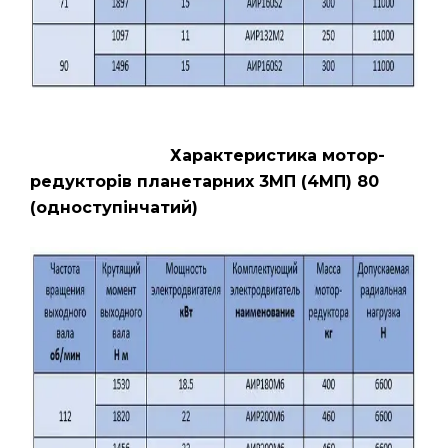
Характеристика мотор-
редукторів планетарних 3МП (4МП) 80
(одноступінчатий)