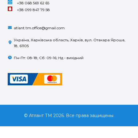
+38 068 569 62 65
+38 099 847 79 58
atlant.tm.office@gmail.com
Україна, Харківська область, Харків, вул. Отакара Яроша,
18, 61105
Пн-Пт: 08-18; Сб: 09-16; Нд - вихідний
© Атлант ТМ 2026. Все права защищены.