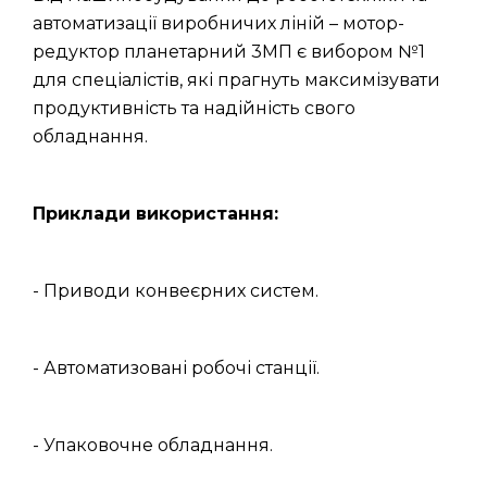
автоматизації виробничих ліній – мотор-
редуктор планетарний 3МП є вибором №1
для спеціалістів, які прагнуть максимізувати
продуктивність та надійність свого
обладнання.
Приклади використання:
- Приводи конвеєрних систем.
- Автоматизовані робочі станції.
- Упаковочне обладнання.