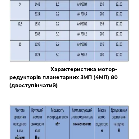
Характеристика мотор-
редукторів планетарних 3МП (4МП) 80
(двоступінчатий)