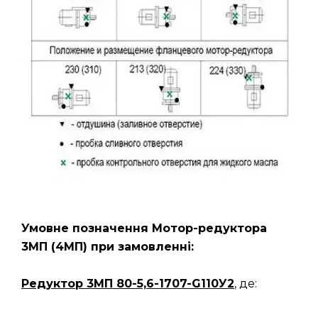
Умовне позначення Мотор-редуктора
3МП
(4МП)
при замовленні:
Редуктор 3МП 80-5,6-1707-G110У2
, де: