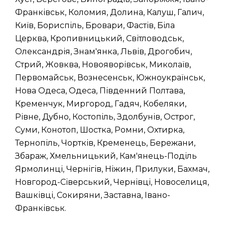
Франківськ, Коломия, Долина, Калуш, Галич,
Київ, Бориспіль, Бровари, Фастів, Біла
Церква, Кропивницький, Світловодськ,
Олександрія, Знам'янка, Львів, Дрогобич,
Стрий, Жовква, Новояворівськ, Миколаїв,
Первомайськ, Вознесенськ, Южноукраїнськ,
Нова Одеса, Одеса, Південний Полтава,
Кременчук, Миргород, Гадяч, Кобеляки,
Рівне, Дубно, Костопіль, Здолбунів, Острог,
Суми, Конотоп, Шостка, Ромни, Охтирка,
Тернопіль, Чортків, Кременець, Бережани,
Збараж, Хмельницький, Кам'янець-Поділь
Ярмолинці, Чернігів, Ніжин, Прилуки, Бахмач,
Новгород-Сіверський, Чернівці, Новоселиця,
Вашківці, Сокиряни, Заставна, Івано-
Франківськ.