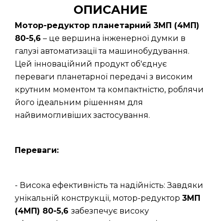
ОПИСАНИЕ
Мотор-редуктор планетарний 3МП (4МП)
80-5,6
– це вершина інженерної думки в
галузі автоматизації та машинобудування.
Цей інноваційний продукт об'єднує
переваги планетарної передачі з високим
крутним моментом та компактністю, роблячи
його ідеальним рішенням для
найвимогливіших застосування.
Переваги:
- Висока ефективність та надійність: Завдяки
унікальній конструкції, мотор-редуктор
3МП
(4МП) 80-5,6
забезпечує високу