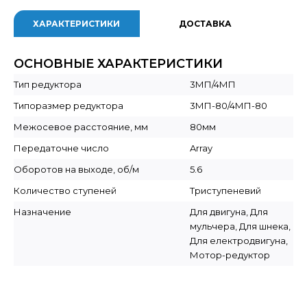
ХАРАКТЕРИСТИКИ
ДОСТАВКА
ОСНОВНЫЕ ХАРАКТЕРИСТИКИ
Тип редуктора
3МП/4МП
Типоразмер редуктора
3МП-80/4МП-80
Межосевое расстояние, мм
80мм
Передаточне число
Array
Оборотов на выходе, об/м
5.6
Количество ступеней
Триступеневий
Назначение
Для двигуна, Для
мульчера, Для шнека,
Для електродвигуна,
Мотор-редуктор