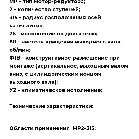
МР - тип мотор-редуктора;
2 - количество ступеней;
315 - радиус расположения осей
сателлитов;
26 - исполнение по двигателю;
80 - частота вращения выходного вала,
об/мин;
Ф1В - конструктивное размещение при
монтаже
(вертикальное, выходным валом
вниз, с цилиндрическим концом
выходного вала);
У2 - климатическое исполнение;
Технические характеристики:
Области применения МР2-315: