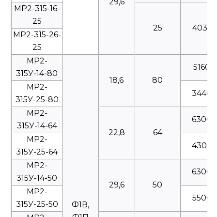
29,6
МР2-315-16-
25
25
4035
МР2-315-26-
25
МР2-
5160
315У-14-80
18,6
80
МР2-
3440
315У-25-80
МР2-
6300
315У-14-64
22,8
64
МР2-
4300
315У-25-64
МР2-
6300
315У-14-50
29,6
50
МР2-
5500
315У-25-50
Ф1В,