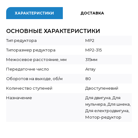
ХАРАКТЕРИСТИКИ
ДОСТАВКА
ОСНОВНЫЕ ХАРАКТЕРИСТИКИ
Тип редуктора
МР2
Типоразмер редуктора
МР2-315
Межосевое расстояние, мм
315мм
Передаточне число
Array
Оборотов на выходе, об/м
80
Количество ступеней
Двоступеневий
Назначение
Для двигуна, Для
мульчера, Для шнека,
Для електродвигуна,
Мотор-редуктор