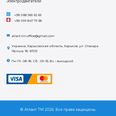
Электродвигатели
+38 068 569 62 65
+38 099 847 79 58
atlant.tm.office@gmail.com
Украина, Харьковская область, Харьков, ул. Отакара
Яроша, 18, 61105
Пн-Пт: 08-18; Сб.: 09-16; Вс – выходной
© Атлант ТМ 2026. Все права защищены.