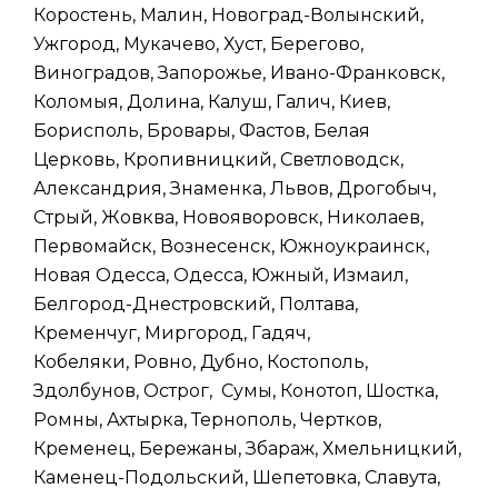
Коростень, Малин, Новоград-Волынский,
Ужгород, Мукачево, Хуст, Берегово,
Виноградов, Запорожье, Ивано-Франковск,
Коломыя, Долина, Калуш, Галич, Киев,
Борисполь, Бровары, Фастов, Белая
Церковь, Кропивницкий, Светловодск,
Александрия, Знаменка, Львов, Дрогобыч,
Стрый, Жовква, Новояворовск, Николаев,
Первомайск, Вознесенск, Южноукраинск,
Новая Одесса, Одесса, Южный, Измаил,
Белгород-Днестровский, Полтава,
Кременчуг, Миргород, Гадяч,
Кобеляки, Ровно, Дубно, Костополь,
Здолбунов, Острог, Сумы, Конотоп, Шостка,
Ромны, Ахтырка, Тернополь, Чертков,
Кременец, Бережаны, Збараж, Хмельницкий,
Каменец-Подольский, Шепетовка, Славута,