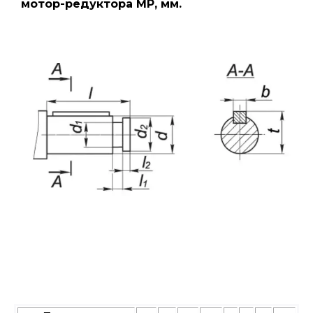
мотор-редуктора МР, мм.