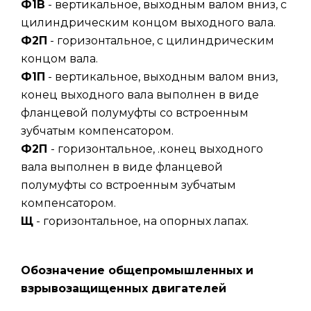
Ф1В
- вертикальное, выходным валом вниз, с
цилиндрическим концом выходного вала.
Ф2П
- горизонтальное, с цилиндрическим
концом вала.
Ф1П
- вертикальное, выходным валом вниз,
конец выходного вала выполнен в виде
фланцевой полумуфты со встроенным
зубчатым компенсатором.
Ф2П
- горизонтальное, .конец выходного
вала выполнен в виде фланцевой
полумуфты со встроенным зубчатым
компенсатором.
Щ
- горизонтальное, на опорных лапах.
Обозначение общепромышленных и
взрывозащищенных двигателей