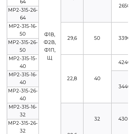
64
2650
МР2-315-26-
64
МР2-315-16-
50
Ф1В,
29,6
50
3390
МР2-315-26-
Ф2В,
50
Ф1П,
Щ
МР2-315-15-
4240
40
МР2-315-16-
22,8
40
40
3440
МР2-315-26-
40
МР2-315-16-
32
32
4300
МР2-315-26-
32