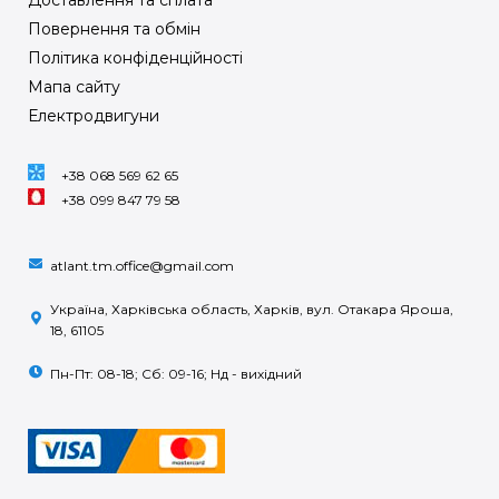
Повернення та обмін
Політика конфіденційності
Мапа сайту
Електродвигуни
+38 068 569 62 65
+38 099 847 79 58
atlant.tm.office@gmail.com
Україна, Харківська область, Харків, вул. Отакара Яроша,
18, 61105
Пн-Пт: 08-18; Сб: 09-16; Нд - вихідний