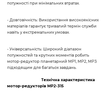
потужності при мінімальних втратах.
- Довговічність: Використання високоякісних
матеріалів гарантує тривалий термін служби
навіть у екстремальних умовах.
- Універсальність: Широкий діапазон
потужностей та крутних моментів робить
мотор-редуктор планетарний МР1, МР2, МР3
підходящим для багатьох завдань.
Технічна характеристика
мотор-редукторів МР2-315