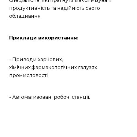
спеціалістів, які прагнуть максимізувати
продуктивність та надійність свого
обладнання.
Приклади використання:
- Приводи харчових,
хімічних,фармакологічних галузях
промисловості.
- Автоматизовані робочі станції.