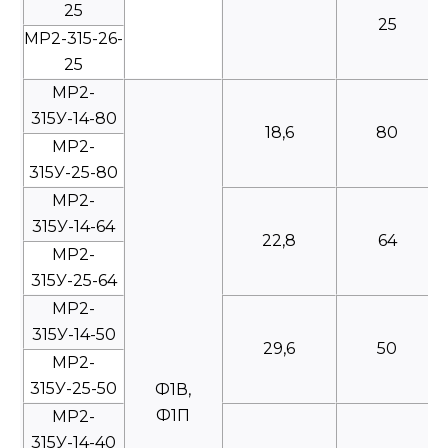
25
25
МР2-315-26-
25
МР2-
315У-14-80
18,6
80
МР2-
315У-25-80
МР2-
315У-14-64
22,8
64
МР2-
315У-25-64
МР2-
315У-14-50
29,6
50
МР2-
315У-25-50
Ф1В,
Ф1П
МР2-
315У-14-40