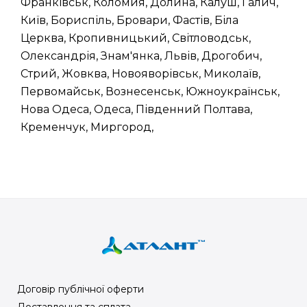
Франківськ, Коломия, Долина, Калуш, Галич,
Київ, Бориспіль, Бровари, Фастів, Біла
Церква, Кропивницький, Світловодськ,
Олександрія, Знам'янка, Львів, Дрогобич,
Стрий, Жовква, Новояворівськ, Миколаїв,
Первомайськ, Вознесенськ, Южноукраїнськ,
Нова Одеса, Одеса, Південний Полтава,
Кременчук, Миргород,
Договір публічної оферти
Доставлення та сплата