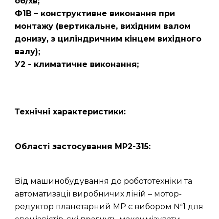
об/хв;
Ф1В – конструктивне виконання при
монтажу (вертикальне, вихідним валом
донизу, з циліндричним кінцем вихідного
валу);
У2 - климатичне виконання;
Технічні характеристики:
Області застосування МР2-315:
Від машинобудування до робототехніки та
автоматизації виробничих ліній – мотор-
редуктор планетарний МР є вибором №1 для