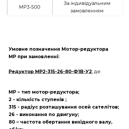
За індивідуальним
МР3-500
замовленням
Умовне позначення Мотор-редуктора
МР при замовленні:
Редуктор
МР2-315-26-80-Ф1В-У2
, де:
МР – тип мотор-редуктора;
2 - кількість ступенів ;
315 - радіус розташування осей сателітов;
26 - виконання по двигуну;
80 – частота обертання вихідного валу,