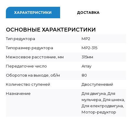
ХАРАКТЕРИСТИКИ
ДОСТАВКА
ОСНОВНЫЕ ХАРАКТЕРИСТИКИ
Тип редуктора
МР2
Типоразмер редуктора
МР2-315
Межосевое расстояние, мм
315мм
Передаточне число
Array
Оборотов на выходе, об/м
80
Количество ступеней
Двоступеневий
Назначение
Для двигуна, Для
мульчера, Для шнека,
Для електродвигуна,
Мотор-редуктор