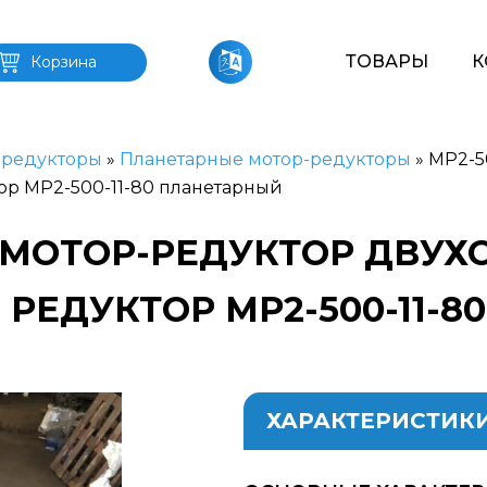
ТОВАРЫ
К
Корзина
-редукторы
»
Планетарные мотор-редукторы
»
МР2-5
ор МР2-500-11-80 планетарный
80 МОТОР-РЕДУКТОР ДВУ
РЕДУКТОР МР2-500-11-
ХАРАКТЕРИСТИК