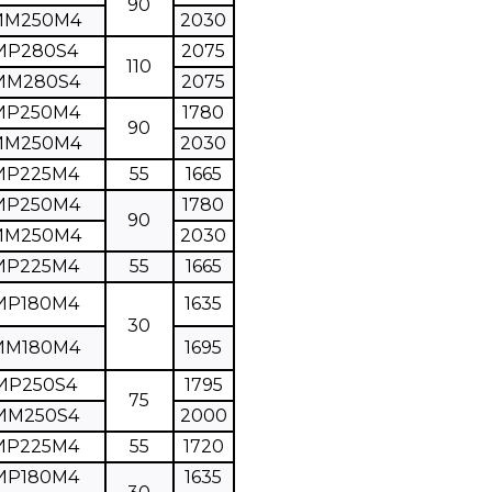
90
ИМ250М4
2030
ИР280S4
2075
110
ИМ280S4
2075
ИР250М4
1780
90
ИМ250М4
2030
ИР225М4
55
1665
ИР250М4
1780
90
ИМ250М4
2030
ИР225М4
55
1665
ИР180М4
1635
30
ИМ180М4
1695
ИР250S4
1795
75
ИМ250S4
2000
ИР225М4
55
1720
ИР180М4
1635