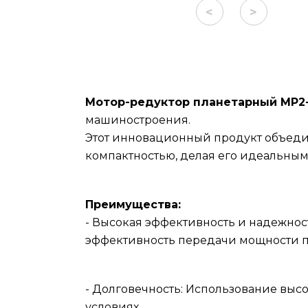
<
>
Мотор-редуктор планетарный МР2-
машиностроения.
Этот инновационный продукт объеди
компактностью, делая его идеальны
Преимущества:
- Высокая эффективность и надежнос
эффективность передачи мощности п
- Долговечность: Использование выс
условиях.