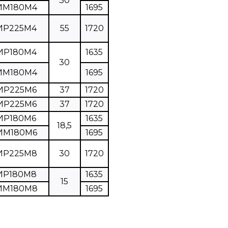
30
ИМ180М4
1695
ИР225М4
55
1720
ИР180М4
1635
30
ИМ180М4
1695
ИР225М6
37
1720
ИР225М6
37
1720
ИР180М6
1635
18,5
ИМ180М6
1695
ИР225М8
30
1720
ИР180М8
1635
15
ИМ180М8
1695