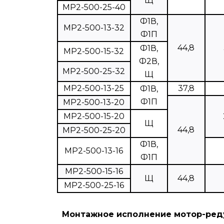
Щ
МР2-500-25-40
Ф1В,
МР2-500-13-32
Ф1П
44,8
Ф1В,
МР2-500-15-32
Ф2В,
МР2-500-25-32
Щ
МР2-500-13-25
37,8
Ф1В,
Ф1П
МР2-500-13-20
МР2-500-15-20
Щ
44,8
МР2-500-25-20
Ф1В,
МР2-500-13-16
Ф1П
МР2-500-15-16
Щ
44,8
МР2-500-25-16
Монтажное исполнение мотор-ред