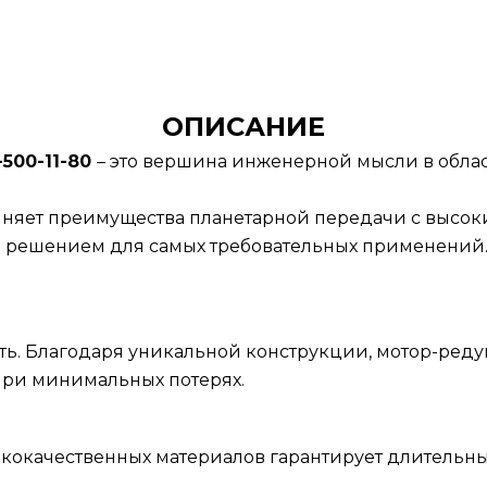
ОПИСАНИЕ
500-11-80
– это вершина инженерной мысли в обла
няет преимущества планетарной передачи с высо
м решением для самых требовательных применений
ть. Благодаря уникальной конструкции, мотор-реду
ри минимальных потерях.
ококачественных материалов гарантирует длительн