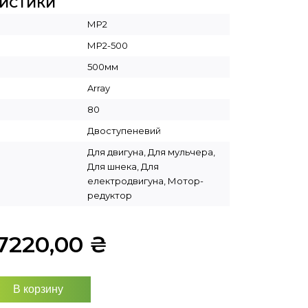
РИСТИКИ
МР2
МР2-500
500мм
Array
80
Двоступеневий
Для двигуна, Для мульчера,
Для шнека, Для
електродвигуна, Мотор-
редуктор
7220,00
₴
В корзину