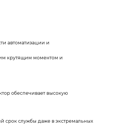
сти автоматизации и
ким крутящим моментом и
.
ктор обеспечивает высокую
ый срок службы даже в экстремальных