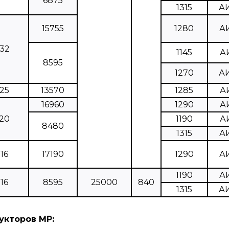
6875
1315
А
15755
1280
А
32
1145
А
8595
1270
А
25
13570
1285
А
16960
1290
А
20
1190
А
8480
1315
А
16
17190
1290
А
1190
А
16
8595
25000
840
1315
А
укторов МР: