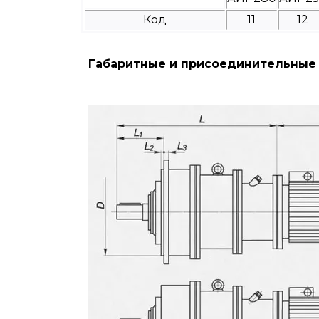
Код
11
12
Габаритные и присоединительные 