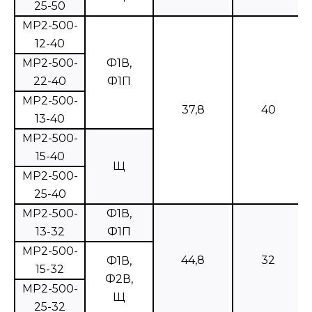
25-50
МР2-500-
12-40
MP2-500-
Ф1В,
22-40
Ф1П
МР2-500-
37,8
40
13-40
МР2-500-
15-40
Щ
МР2-500-
25-40
МР2-500-
Ф1В,
13-32
Ф1П
МР2-500-
44,8
32
Ф1В,
15-32
Ф2В,
МР2-500-
Щ
25-32