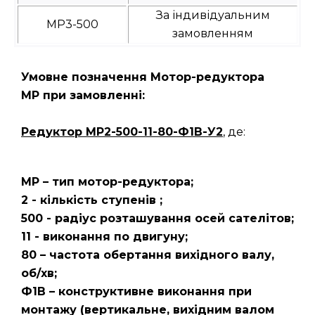
За індивідуальним
МР3-500
замовленням
Умовне позначення Мотор-редуктора
МР при замовленні:
Редуктор
МР2-500-11-80-Ф1В-У2
, де:
МР – тип мотор-редуктора;
2 - кількість ступенів ;
500 - радіус розташування осей сателітов;
11 - виконання по двигуну;
80 – частота обертання вихідного валу,
об/хв;
Ф1В – конструктивне виконання при
монтажу (вертикальне, вихідним валом