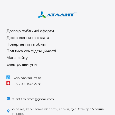
Договір публічної оферти
Доставлення та сплата
Повернення та обмін
Політика конфіденційності
Мапа сайту
Електродвигуни
+38 068 569 62 65
+38 099 847 79 58
atlant.tm.office@gmail.com
Україна, Харківська область, Харків, вул. Отакара Яроша,
18, 61105