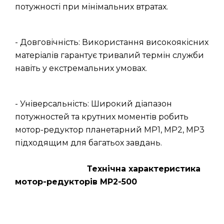
потужності при мінімальних втратах.
- Довговічність: Використання високоякісних
матеріалів гарантує тривалий термін служби
навіть у екстремальних умовах.
- Універсальність: Широкий діапазон
потужностей та крутних моментів робить
мотор-редуктор планетарний МР1, МР2, МР3
підходящим для багатьох завдань.
Технічна характеристика
мотор-редукторів МР2-500