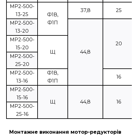
МР2-500-
37,8
25
13-25
Ф1В,
Ф1П
МР2-500-
13-20
МР2-500-
20
15-20
Щ
44,8
МР2-500-
25-20
МР2-500-
Ф1В,
16
13-16
Ф1П
МР2-500-
15-16
Щ
44,8
16
МР2-500-
25-16
Монтажне виконання мотор-редукторів