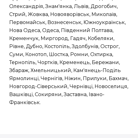
Олександрія, Знам'янка, Львів, Дрогобич,
Стрий, Жовква, Новояворівськ, Миколаїв,
Первомайськ, Вознесенськ, Южноукраїнськ,
Нова Одеса, Одеса, Південний Полтава,
Кременчук, Миргород, Гадяч, Кобеляки,
Рівне, Дубно, Костопіль, Здолбунів, Острог,
Суми, Конотоп, Шостка, Ромни, Охтирка,
Тернопіль, Чортків, Кременець, Бережани,
Збараж, Хмельницький, Кам'янець-Поділь
Ярмолинці, Чернігів, Ніжин, Прилуки, Бахмач,
Новгород-Сіверський, Чернівці, Новоселиця,
Вашківці, Сокиряни, Заставна, Івано-
Франківськ.