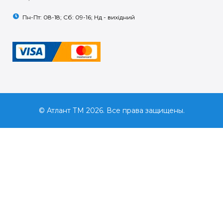
Пн-Пт: 08-18; Сб: 09-16; Нд - вихідний
© Атлант ТМ 2026. Все права защищены.