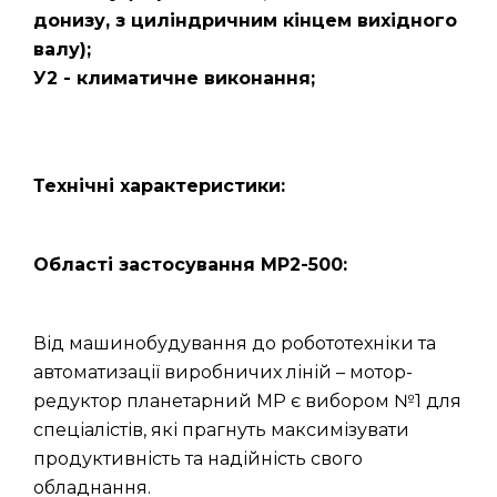
донизу, з циліндричним кінцем вихідного
валу);
У2 - климатичне виконання;
Технічні характеристики:
Області застосування МР2-500:
Від машинобудування до робототехніки та
автоматизації виробничих ліній – мотор-
редуктор планетарний МР є вибором №1 для
спеціалістів, які прагнуть максимізувати
продуктивність та надійність свого
обладнання.