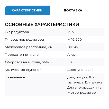
ХАРАКТЕРИСТИКИ
ДОСТАВКА
ОСНОВНЫЕ ХАРАКТЕРИСТИКИ
Тип редуктора
МР2
Типоразмер редуктора
МР2-500
Межосевое расстояние, мм
500мм
Передаточне число
Array
Оборотов на выходе, об/м
80
Количество ступеней
Двоступеневий
Назначение
Для двигуна, Для
мульчера, Для шнека,
Для електродвигуна,
Мотор-редуктор