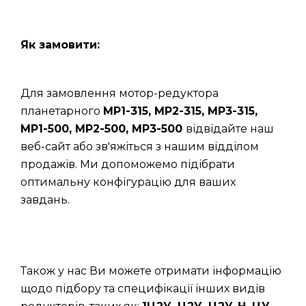
Як замовити:
Для замовлення мотор-редуктора
планетарного
МР1-315, МР2-315, МР3-315,
МР1-500, МР2-500, МР3-500
відвідайте наш
веб-сайт або зв'яжіться з нашим відділом
продажів. Ми допоможемо підібрати
оптимальну конфігурацію для ваших
завдань.
Також у нас Ви можете отримати інформацію
щодо підбору та специфікації інших видів