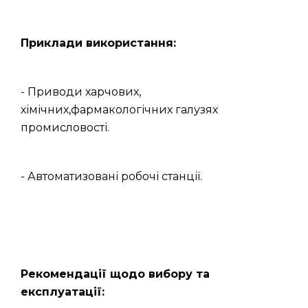
Приклади використання:
- Приводи харчових,
хімічних,фармакологічних галузях
промисловості.
- Автоматизовані робочі станції.
Рекомендації щодо вибору та
експлуатації: